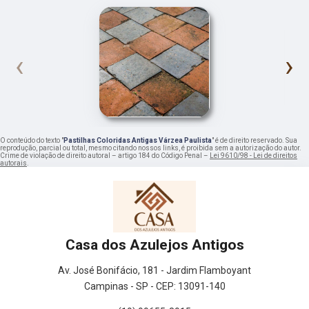
‹
›
O conteúdo do texto "
Pastilhas Coloridas Antigas Várzea Paulista
" é de direito reservado. Sua
reprodução, parcial ou total, mesmo citando nossos links, é proibida sem a autorização do autor.
Crime de violação de direito autoral – artigo 184 do Código Penal –
Lei 9610/98 - Lei de direitos
autorais
.
Casa dos Azulejos Antigos
Av. José Bonifácio, 181 - Jardim Flamboyant
Campinas - SP - CEP: 13091-140