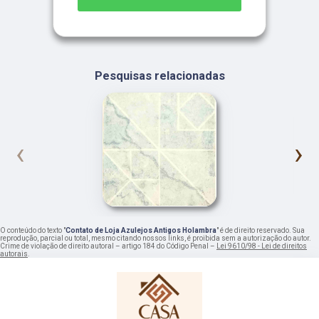
Pesquisas relacionadas
‹
›
O conteúdo do texto "
Contato de Loja Azulejos Antigos Holambra
" é de direito reservado. Sua
reprodução, parcial ou total, mesmo citando nossos links, é proibida sem a autorização do autor.
Crime de violação de direito autoral – artigo 184 do Código Penal –
Lei 9610/98 - Lei de direitos
autorais
.