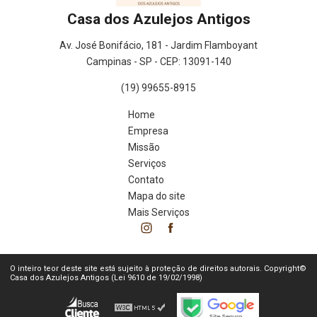
Casa dos Azulejos Antigos
Av. José Bonifácio, 181 - Jardim Flamboyant
Campinas - SP - CEP: 13091-140
(19) 99655-8915
Home
Empresa
Missão
Serviços
Contato
Mapa do site
Mais Serviços
O inteiro teor deste site está sujeito à proteção de direitos autorais. Copyright©
Casa dos Azulejos Antigos (Lei 9610 de 19/02/1998)