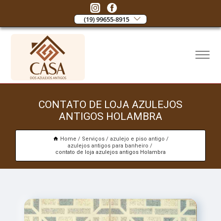
(19) 99655-8915
CONTATO DE LOJA AZULEJOS
ANTIGOS HOLAMBRA
Home
Serviços
azulejo e piso antigo
azulejos antigos para banheiro
contato de loja azulejos antigos Holambra