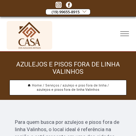
(19) 99655-8915
AZULEJOS E PISOS FORA DE LINHA
VALINHOS
Home
Serviços
azulejo e piso fora de linha
azulejos e pisos fora de linha Valinhos
Para quem busca por azulejos e pisos fora de
linha Valinhos,
o local ideal é referência na