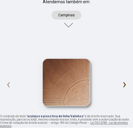
Atendemos também em:
Campinas
‹
›
O conteúdo do texto "
azulejos e pisos fora de linha Valinhos
" é de direito reservado. Sua
reprodução, parcial ou total, mesmo citando nossos links, é proibida sem a autorização do autor.
Crime de violação de direito autoral – artigo 184 do Código Penal –
Lei 9610/98 - Lei de direitos
autorais
.