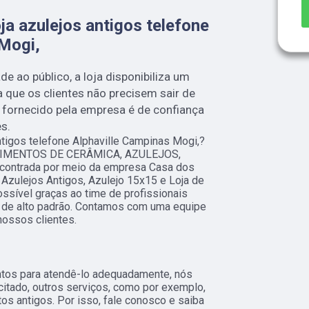
ja azulejos antigos telefone
 Mogi,
ade ao público, a loja disponibiliza um
a que os clientes não precisem sair de
 fornecido pela empresa é de confiança
s.
ntigos telefone Alphaville Campinas Mogi,?
ESTIMENTOS DE CERÂMICA, AZULEJOS,
ntrada por meio da empresa Casa dos
Azulejos Antigos, Azulejo 15x15 e Loja de
ossível graças ao time de profissionais
s de alto padrão. Contamos com uma equipe
nossos clientes.
ntos para atendê-lo adequadamente, nós
citado, outros serviços, como por exemplo,
os antigos. Por isso, fale conosco e saiba