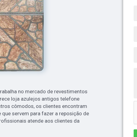
trabalha no mercado de revestimentos
rece loja azulejos antigos telefone
outros cômodos, os clientes encontram
e que servem para fazer a reposição de
rofissionais atende aos clientes da