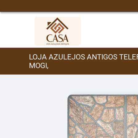
LOJA AZULEJOS ANTIGOS TELE
MOGI,