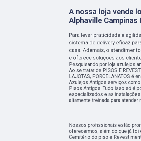
A nossa loja vende lo
Alphaville Campinas
Para levar praticidade e agilid
sistema de delivery eficaz par
casa. Ademais, o atendimento
e oferece soluções aos cliente
Pesquisando por loja azulejos a
Ao se tratar de PISOS E REV
LAJOTAS, PORCELANATOS é enco
Azulejos Antigos serviços como 
Pisos Antigos. Tudo isso só é p
especializados e as instalaçõe
altamente treinada para atender 
Nossos profissionais estão pro
oferecermos, além do que já foi 
Cemitério do piso e Revestiment