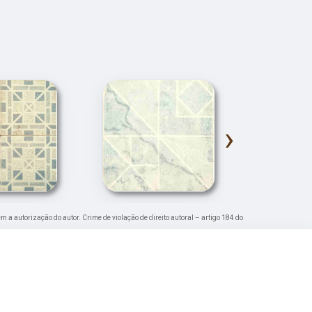
›
em a autorização do autor. Crime de violação de direito autoral – artigo 184 do