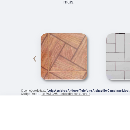
mais.
‹
O conteúdo do texto "
Loja Azulejos Antigos Telefone Alphaville Campinas Mogi
Código Penal –
Lei 9610/98 - Lei de direitos autorais
.