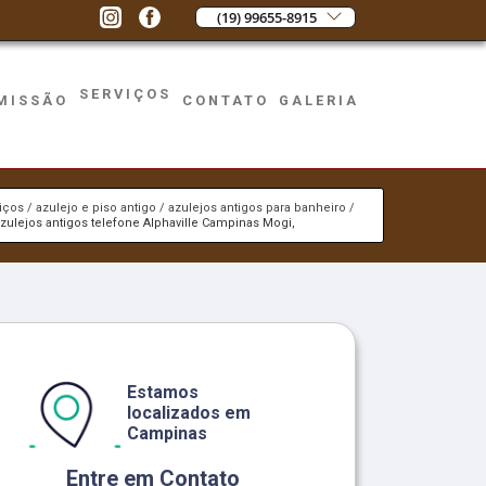
(19) 99655-8915
SERVIÇOS
MISSÃO
CONTATO
GALERIA
iços
azulejo e piso antigo
azulejos antigos para banheiro
azulejos antigos telefone Alphaville Campinas Mogi,
Estamos
localizados em
Campinas
Entre em Contato