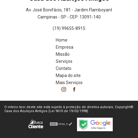
Av. José Bonifácio, 181 - Jardim Flamboyant
Campinas - SP - CEP: 13091-140
(19) 99655-8915
Home
Empresa
Missão
Serviços
Contato
Mapa do site
Mais Serviços
O inteiro teor deste site está sujeito à proteção de direitos autorais. Copyright©
Casa dos Azulejos Antigos (Lei 9610 de 19/02/1998)