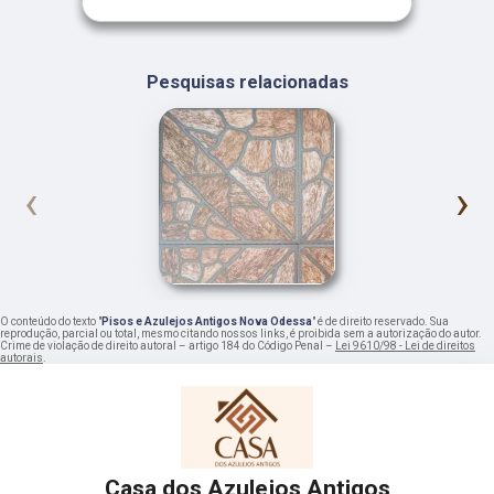
Pesquisas relacionadas
‹
›
O conteúdo do texto "
Pisos e Azulejos Antigos Nova Odessa
" é de direito reservado. Sua
reprodução, parcial ou total, mesmo citando nossos links, é proibida sem a autorização do autor.
Crime de violação de direito autoral – artigo 184 do Código Penal –
Lei 9610/98 - Lei de direitos
autorais
.
Casa dos Azulejos Antigos