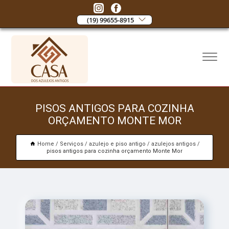
(19) 99655-8915
PISOS ANTIGOS PARA COZINHA
ORÇAMENTO MONTE MOR
Home
Serviços
azulejo e piso antigo
azulejos antigos
pisos antigos para cozinha orçamento Monte Mor