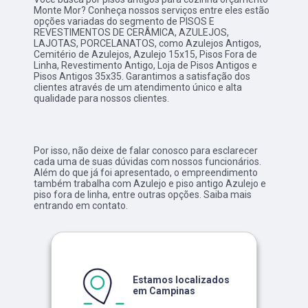
Monte Mor? Conheça nossos serviços entre eles estão
opções variadas do segmento de PISOS E
REVESTIMENTOS DE CERÂMICA, AZULEJOS,
LAJOTAS, PORCELANATOS, como Azulejos Antigos,
Cemitério de Azulejos, Azulejo 15x15, Pisos Fora de
Linha, Revestimento Antigo, Loja de Pisos Antigos e
Pisos Antigos 35x35. Garantimos a satisfação dos
clientes através de um atendimento único e alta
qualidade para nossos clientes.
Por isso, não deixe de falar conosco para esclarecer
cada uma de suas dúvidas com nossos funcionários.
Além do que já foi apresentado, o empreendimento
também trabalha com Azulejo e piso antigo Azulejo e
piso fora de linha, entre outras opções. Saiba mais
entrando em contato.
Estamos localizados
em Campinas