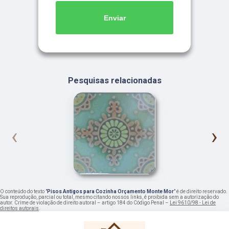
Enviar
Pesquisas relacionadas
‹
›
O conteúdo do texto "
Pisos Antigos para Cozinha Orçamento Monte Mor
" é de direito reservado.
Sua reprodução, parcial ou total, mesmo citando nossos links, é proibida sem a autorização do
autor. Crime de violação de direito autoral – artigo 184 do Código Penal –
Lei 9610/98 - Lei de
direitos autorais
.