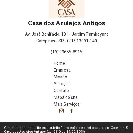
Casa dos Azulejos Antigos
Av. José Bonifácio, 181 - Jardim Flamboyant
Campinas - SP - CEP: 13091-140
(19) 99655-8915
Home
Empresa
Missão
Serviços
Contato
Mapa do site
Mais Serviços
O inteiro teor deste site está sujeito à proteção de direitos autorais. Copyright©
Casa dos Azulejos Antigos (Lei 9610 de 19/02/1998)