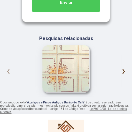
Enviar
Pesquisas relacionadas
‹
›
O conteúdo do texto "
Azulejos e Pisos Antigos Barão do Café
" é de direito reservado. Sua
reprodução, parcial ou total, mesmo citando nossos links, é proibida sem a autorização do autor.
Crime de violação de direito autoral – artigo 184 do Código Penal –
Lei 9610/98 - Lei de direitos
autorais
.