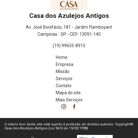
Casa dos Azulejos Antigos
Av. José Bonifácio, 181 - Jardim Flamboyant
Campinas - SP - CEP: 13091-140
(19) 99655-8915
Home
Empresa
Missão
Serviços
Contato
Mapa do site
Mais Serviços
O inteiro teor deste site está sujeito à proteção de direitos autorais. Copyright©
Casa dos Azulejos Antigos (Lei 9610 de 19/02/1998)