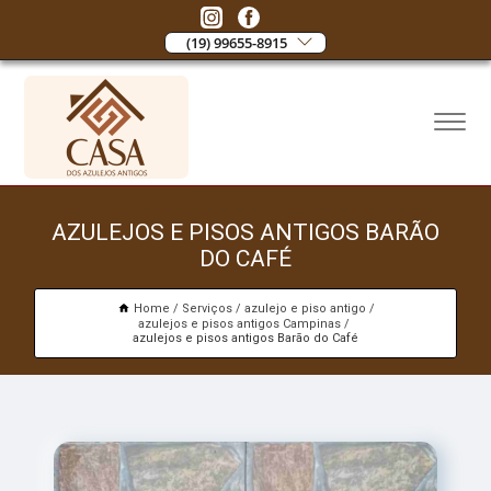
(19) 99655-8915
AZULEJOS E PISOS ANTIGOS BARÃO
DO CAFÉ
Home
Serviços
azulejo e piso antigo
azulejos e pisos antigos Campinas
azulejos e pisos antigos Barão do Café