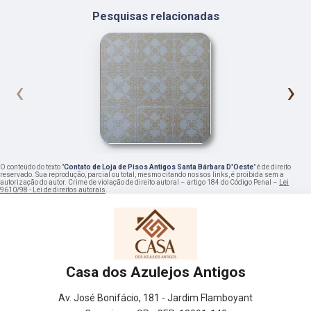
Pesquisas relacionadas
‹
›
O conteúdo do texto "
Contato de Loja de Pisos Antigos Santa Bárbara D'Oeste
" é de direito
reservado. Sua reprodução, parcial ou total, mesmo citando nossos links, é proibida sem a
autorização do autor. Crime de violação de direito autoral – artigo 184 do Código Penal –
Lei
9610/98 - Lei de direitos autorais
.
Casa dos Azulejos Antigos
Av. José Bonifácio, 181 - Jardim Flamboyant