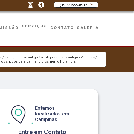
(19) 99655-8915
SERVIÇOS
MISSÃO
CONTATO
GALERIA
s
azulejo e piso antigo
azulejos e pisos antigos Valinhos
ejos antigos para banheiro orçamento Holambra
Estamos
localizados em
Campinas
Entre em Contato