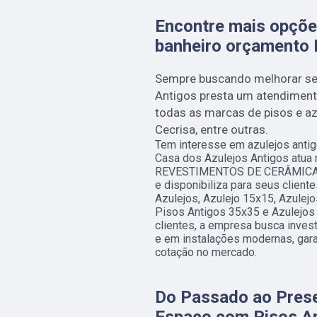
Encontre mais opções
banheiro orçamento
Sempre buscando melhorar se
Antigos presta um atendimento
todas as marcas de pisos e azul
Cecrisa, entre outras.
Tem interesse em azulejos anti
Casa dos Azulejos Antigos atua
REVESTIMENTOS DE CERÂMICA
e disponibiliza para seus clien
Azulejos, Azulejo 15x15, Azulejo
Pisos Antigos 35x35 e Azulejos 
clientes, a empresa busca inves
e em instalações modernas, gara
cotação no mercado.
Do Passado ao Prese
Espaço com Pisos A