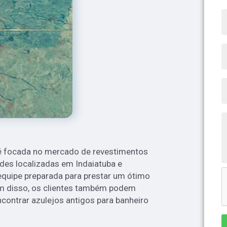
é focada no mercado de revestimentos
des localizadas em Indaiatuba e
equipe preparada para prestar um ótimo
ém disso, os clientes também podem
ncontrar azulejos antigos para banheiro