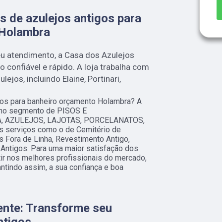
 de azulejos antigos para
 Holambra
u atendimento, a Casa dos Azulejos
 confiável e rápido. A loja trabalha com
ejos, incluindo Elaine, Portinari,
gos para banheiro orçamento Holambra? A
 no segmento de PISOS E
, AZULEJOS, LAJOTAS, PORCELANATOS,
tes serviços como o de Cemitério de
s Fora de Linha, Revestimento Antigo,
Antigos. Para uma maior satisfação dos
tir nos melhores profissionais do mercado,
ntindo assim, a sua confiança e boa
nte: Transforme seu
ntigos