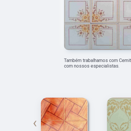
Também trabalhamos com Cemitér
com nossos especialistas.
‹