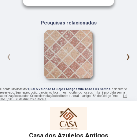
Pesquisas relacionadas
‹
›
O conteúdo do texto "
Qual o Valor de Azulejos Antigos Vila Todos Os Santos
" é de direito
reservado. Sua reprodução, parcial ou total, mesmo citando nossos links, é proibida sem a
autorização do autor. Crime de violação de direito autoral – artigo 184 do Código Penal –
Lei
9610/98 - Lei de direitos autorais
.
Casa dos Azulejos Antigos