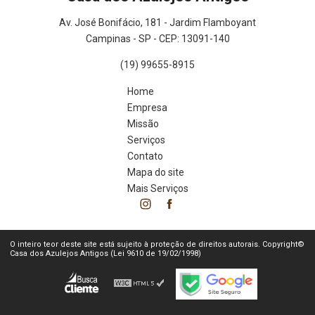
Av. José Bonifácio, 181 - Jardim Flamboyant
Campinas - SP - CEP: 13091-140
(19) 99655-8915
Home
Empresa
Missão
Serviços
Contato
Mapa do site
Mais Serviços
O inteiro teor deste site está sujeito à proteção de direitos autorais. Copyright©
Casa dos Azulejos Antigos (Lei 9610 de 19/02/1998)