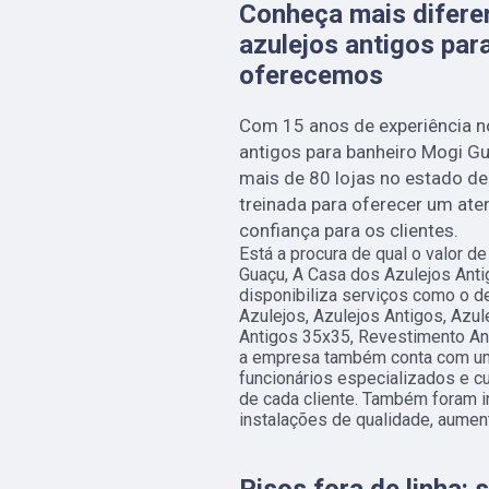
Conheça mais diferen
azulejos antigos par
oferecemos
Com 15 anos de experiência no
antigos para banheiro Mogi G
mais de 80 lojas no estado de 
treinada para oferecer um ate
confiança para os clientes.
Está a procura de qual o valor d
Guaçu, A Casa dos Azulejos Antig
disponibiliza serviços como o d
Azulejos, Azulejos Antigos, Azul
Antigos 35x35, Revestimento Ant
a empresa também conta com um 
funcionários especializados e 
de cada cliente. Também foram 
instalações de qualidade, aument
Pisos fora de linha: 