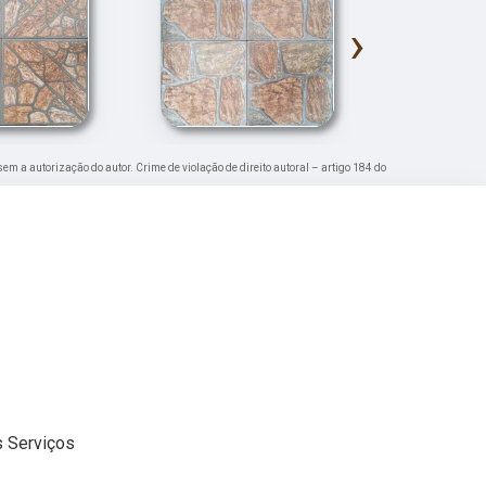
›
 sem a autorização do autor. Crime de violação de direito autoral – artigo 184 do
 Serviços