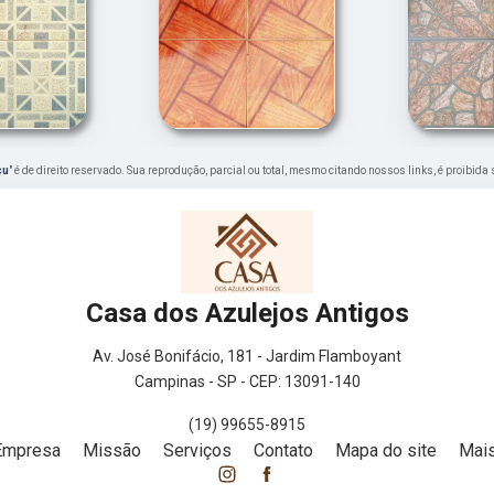
çu
" é de direito reservado. Sua reprodução, parcial ou total, mesmo citando nossos links, é proibida
Casa dos Azulejos Antigos
Av. José Bonifácio, 181 - Jardim Flamboyant
Campinas - SP - CEP: 13091-140
(19) 99655-8915
Empresa
Missão
Serviços
Contato
Mapa do site
Mais