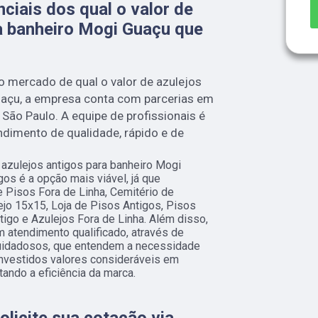
ciais dos qual o valor de
a banheiro Mogi Guaçu que
 mercado de qual o valor de azulejos
uaçu, a empresa conta com parcerias em
São Paulo. A equipe de profissionais é
ndimento de qualidade, rápido e de
e azulejos antigos para banheiro Mogi
os é a opção mais viável, já que
e Pisos Fora de Linha, Cemitério de
ejo 15x15, Loja de Pisos Antigos, Pisos
igo e Azulejos Fora de Linha. Além disso,
atendimento qualificado, através de
cuidadosos, que entendem a necessidade
investidos valores consideráveis em
ando a eficiência da marca.
solicite sua cotação via