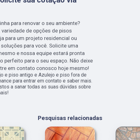
linha para renovar o seu ambiente?
 variedade de opções de pisos
ja para um projeto residencial ou
soluções para você. Solicite uma
mesmo e nossa equipe estará pronta
so perfeito para o seu espaço. Não deixe
ntre em contato conosco hoje mesmo!
 e piso antigo e Azulejo e piso fora de
chance para entrar em contato e saber mais.
tos a sanar todas as suas dúvidas sobre
ais!
Pesquisas relacionadas