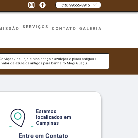
(19) 99655-8915
SERVIÇOS
MISSÃO
CONTATO
GALERIA
Serviços
azulejo e piso antigo
azulejos e pisos antigos
o valor de azulejos antigos para banheiro Mogi Guaçu
Estamos
localizados em
Campinas
Entre em Contato