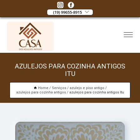
(19) 99655-8915
AZULEJOS PARA COZINHA ANTIGOS
ITU
Home
Serviços
azulejo e piso antigo
azulejos para cozinha antigos
azulejos para cozinha antigos Itu