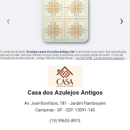
‹
›
O conteúdo do texto "
Azulejos para Cozinha Antigos Itu
" é de direito reservado. Sua reprodução,
parcial ou total, mesmo citando nossos links, é proibida sem a autorização do autor. Crime de
violação de direito autoral – artigo 184 do Código Penal –
Lei 9610/98 - Lei de direitos autorais
.
Casa dos Azulejos Antigos
Av. José Bonifácio, 181 - Jardim Flamboyant
Campinas - SP - CEP: 13091-140
(19) 99655-8915