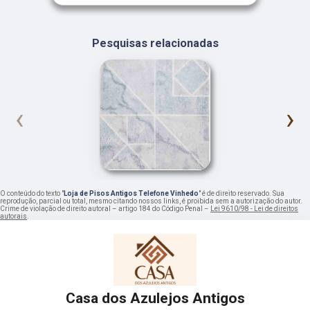
Pesquisas relacionadas
‹
›
O conteúdo do texto "
Loja de Pisos Antigos Telefone Vinhedo
" é de direito reservado. Sua
reprodução, parcial ou total, mesmo citando nossos links, é proibida sem a autorização do autor.
Crime de violação de direito autoral – artigo 184 do Código Penal –
Lei 9610/98 - Lei de direitos
autorais
.
Casa dos Azulejos Antigos