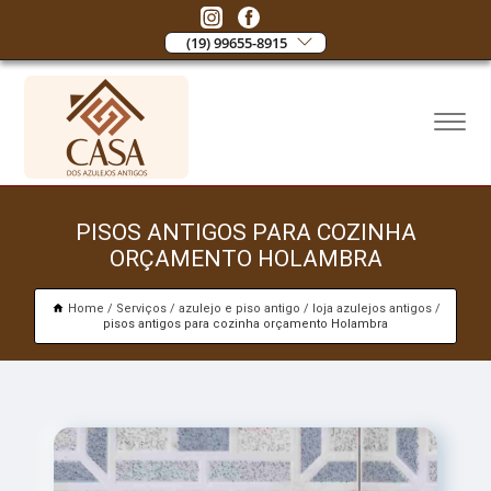
(19) 99655-8915
PISOS ANTIGOS PARA COZINHA
ORÇAMENTO HOLAMBRA
Home
Serviços
azulejo e piso antigo
loja azulejos antigos
pisos antigos para cozinha orçamento Holambra