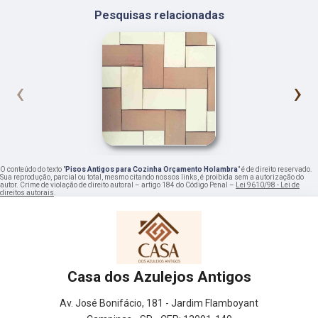
Pesquisas relacionadas
‹
›
O conteúdo do texto "
Pisos Antigos para Cozinha Orçamento Holambra
" é de direito reservado.
Sua reprodução, parcial ou total, mesmo citando nossos links, é proibida sem a autorização do
autor. Crime de violação de direito autoral – artigo 184 do Código Penal –
Lei 9610/98 - Lei de
direitos autorais
.
Casa dos Azulejos Antigos
Av. José Bonifácio, 181 - Jardim Flamboyant