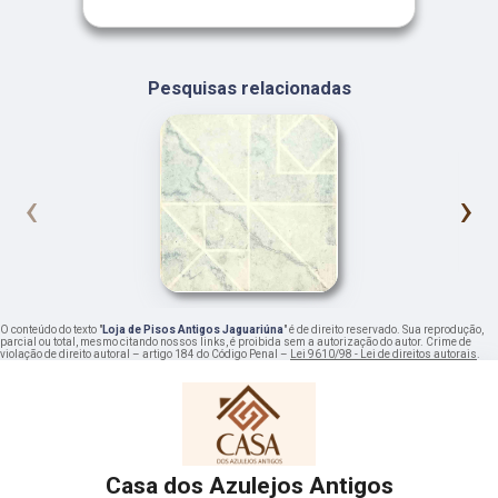
Pesquisas relacionadas
‹
›
O conteúdo do texto "
Loja de Pisos Antigos Jaguariúna
" é de direito reservado. Sua reprodução,
parcial ou total, mesmo citando nossos links, é proibida sem a autorização do autor. Crime de
violação de direito autoral – artigo 184 do Código Penal –
Lei 9610/98 - Lei de direitos autorais
.
Casa dos Azulejos Antigos