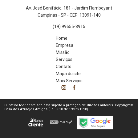
Av. José Bonifácio, 181 - Jardim Flamboyant
Campinas - SP - CEP: 13091-140
(19) 99655-8915
Home
Empresa
Missão
Serviços
Contato
Mapa do site
Mais Serviços
O inteiro teor deste site está sujeito à proteção de direitos autorais. Copyright©
Casa dos Azulejos Antigos (Lei 9610 de 19/02/1998)