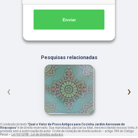
Enviar
Pesquisas relacionadas
‹
›
O conteúdo do texto "
Qual o Valor de Pisos Antigos para Cozinha Jardim Aeronave de
Viracopos
" é de direito reservado. Sua reprodução, parcial ou total, mesmo citando nossos links, é
proibida sem a autorização do autor. Crime de violação de direito autoral – artigo 184 do Código
Penal –
Lei 9610/98 - Lei de direitos autorais
.