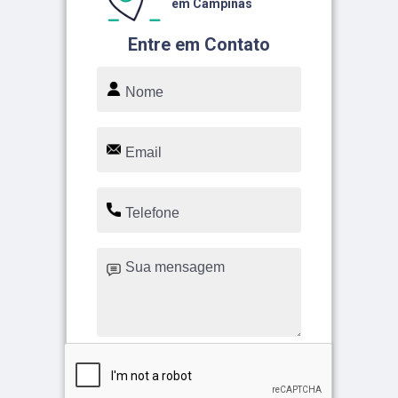
em Campinas
Entre em Contato