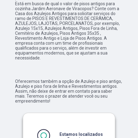
Está em busca de qual o valor de pisos antigos para
cozinha Jardim Aeronave de Viracopos? Conte com a
Casa dos Azulejos Antigos para solicitar serviços do
ramo de PISOS E REVESTIMENTOS DE CERÂMICA,
AZULEJOS, LAJOTAS, PORCELANATOS, por exemplo,
Azulejo 15x15, Azulejos Antigos, Pisos Fora de Linha,
Cemitério de Azulejos, Pisos Antigos 35x35 ,
Revestimento Antigo e Loja de Pisos Antigos. A
empresa conta com um time de profissionais
qualificados para o serviço, além de investir em
equipamentos modernos, que se ajustam a sua
necessidade.
Oferecemos também a opção de Azulejo e piso antigo,
Azulejo e piso fora de linha e Revestimentos antigos.
Assim, não deixe de entrar em contato para saber
mais. Teremos o prazer de atender você ou seu
empreendimento!
Estamos localizados