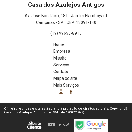
Casa dos Azulejos Antigos
Av. José Bonifácio, 181 - Jardim Flamboyant
Campinas - SP - CEP: 13091-140
(19) 99655-8915
Home
Empresa
Missão
Serviços
Contato
Mapa do site
Mais Serviços
O inteiro teor deste site está sujeito à proteção de direitos autorais. Copyright©
Casa dos Azulejos Antigos (Lei 9610 de 19/02/1998)