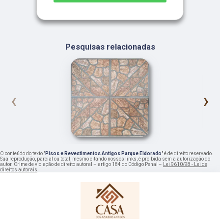
Pesquisas relacionadas
‹
›
O conteúdo do texto "
Pisos e Revestimentos Antigos Parque Eldorado
" é de direito reservado.
Sua reprodução, parcial ou total, mesmo citando nossos links, é proibida sem a autorização do
autor. Crime de violação de direito autoral – artigo 184 do Código Penal –
Lei 9610/98 - Lei de
direitos autorais
.