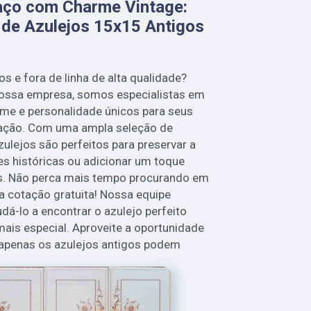
aço com Charme Vintage:
 de Azulejos 15x15 Antigos
s e fora de linha de alta qualidade?
 nossa empresa, somos especialistas em
rme e personalidade únicos para seus
ração. Com uma ampla seleção de
ulejos são perfeitos para preservar a
es históricas ou adicionar um toque
s. Não perca mais tempo procurando em
a cotação gratuita! Nossa equipe
udá-lo a encontrar o azulejo perfeito
mais especial. Aproveite a oportunidade
 apenas os azulejos antigos podem