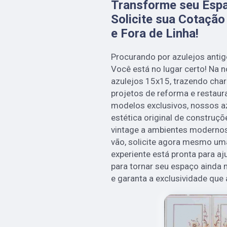
Transforme seu Esp
Solicite sua Cotação
e Fora de Linha!
Procurando por azulejos antigo
Você está no lugar certo! Na
azulejos 15x15, trazendo cha
projetos de reforma e restau
modelos exclusivos, nossos az
estética original de construçõ
vintage a ambientes moderno
vão, solicite agora mesmo um
experiente está pronta para aj
para tornar seu espaço ainda 
e garanta a exclusividade que