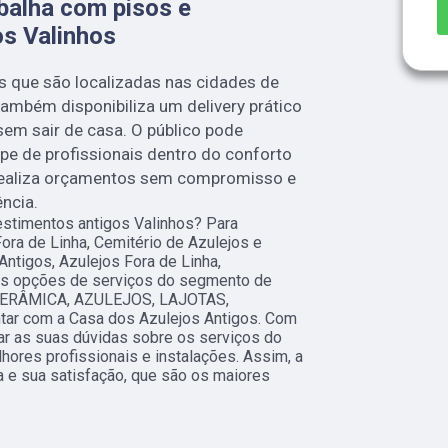
balha com pisos e
os Valinhos
s que são localizadas nas cidades de
também disponibiliza um delivery prático
sem sair de casa. O público pode
ipe de profissionais dentro do conforto
ealiza orçamentos sem compromisso e
ncia.
estimentos antigos Valinhos? Para
ora de Linha, Cemitério de Azulejos e
Antigos, Azulejos Fora de Linha,
ras opções de serviços do segmento de
ERÂMICA, AZULEJOS, LAJOTAS,
r com a Casa dos Azulejos Antigos. Com
ar as suas dúvidas sobre os serviços do
hores profissionais e instalações. Assim, a
 e sua satisfação, que são os maiores