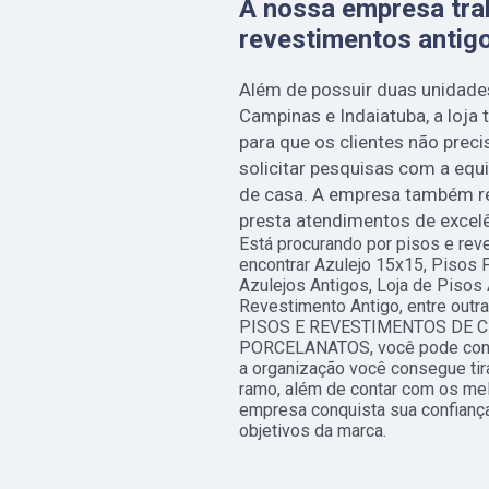
A nossa empresa tra
revestimentos antig
Além de possuir duas unidade
Campinas e Indaiatuba, a loja 
para que os clientes não preci
solicitar pesquisas com a equ
de casa. A empresa também r
presta atendimentos de excelê
Está procurando por pisos e rev
encontrar Azulejo 15x15, Pisos F
Azulejos Antigos, Loja de Pisos 
Revestimento Antigo, entre out
PISOS E REVESTIMENTOS DE C
PORCELANATOS, você pode conta
a organização você consegue tir
ramo, além de contar com os mel
empresa conquista sua confiança
objetivos da marca.