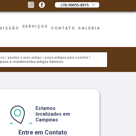
(19) 99655-8915
SERVIÇOS
MISSÃO
CONTATO
GALERIA
ços
azulejo e piso antigo
pisos antigos para cozinha
pisos e revestimentos antigos Valinhos
Estamos
localizados em
Campinas
Entre em Contato