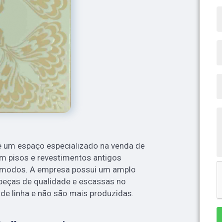
é um espaço especializado na venda de
om pisos e revestimentos antigos
cômodos. A empresa possui um amplo
peças de qualidade e escassas no
de linha e não são mais produzidas.