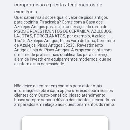
compromisso e presta atendimentos de
excelência.
Quer saber mais sobre qual o valor de pisos antigos
para cozinha Piracicaba? Conte com a Casa dos
Azulejos Antigos para solicitar serviços do ramo de
PISOS E REVESTIMENTOS DE CERÂMICA, AZULEJOS,
LAJOTAS, PORCELANATOS, por exemplo, Azulejo
15x15, Azulejos Antigos, Pisos Fora de Linha, Cemitério
de Azulejos, Pisos Antigos 35x35 , Revestimento
Antigo e Loja de Pisos Antigos. A empresa conta com
um time de profissionais qualificados para o serviço,
além de investir em equipamentos modernos, que se
ajustam a sua necessidade.
Não deixe de entrar em contato para obter mais
informações sobre cada opção oferecida para nossos
clientes com Custo-benefício. Nosso atendimento
busca sempre sanar a dúvida dos clientes, deixando-os
amparados em relação aos questionamentos do ramo.