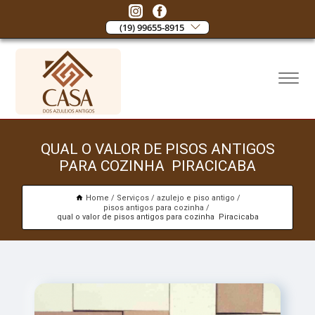
(19) 99655-8915
QUAL O VALOR DE PISOS ANTIGOS
PARA COZINHA PIRACICABA
Home
Serviços
azulejo e piso antigo
pisos antigos para cozinha
qual o valor de pisos antigos para cozinha Piracicaba