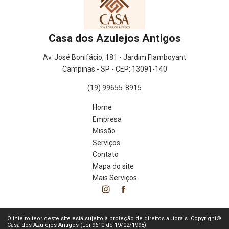
Casa dos Azulejos Antigos
Av. José Bonifácio, 181 - Jardim Flamboyant
Campinas - SP - CEP: 13091-140
(19) 99655-8915
Home
Empresa
Missão
Serviços
Contato
Mapa do site
Mais Serviços
O inteiro teor deste site está sujeito à proteção de direitos autorais. Copyright©
Casa dos Azulejos Antigos (Lei 9610 de 19/02/1998)