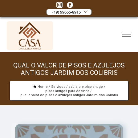
(19) 99655-8915
QUAL O VALOR DE PISOS E AZULEJOS
ANTIGOS JARDIM DOS COLIBRIS
Home
Serviços
azulejo e piso antigo
pisos antigos para cozinha
qual o valor de pisos e azulejos antigos Jardim dos Colibris