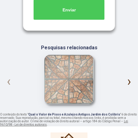
Enviar
Pesquisas relacionadas
‹
›
O conteúdo do texto "
Qual o Valor de Pisos e Azulejos Antigos Jardim dos Colibris
" é de direito
reservado. Sua reprodução, parcial ou total, mesmo citando nossos links, é proibida sem a
autorização do autor. Crime de violação de direito autoral – artigo 184 do Código Penal –
Lei
9610/98 - Lei de direitos autorais
.