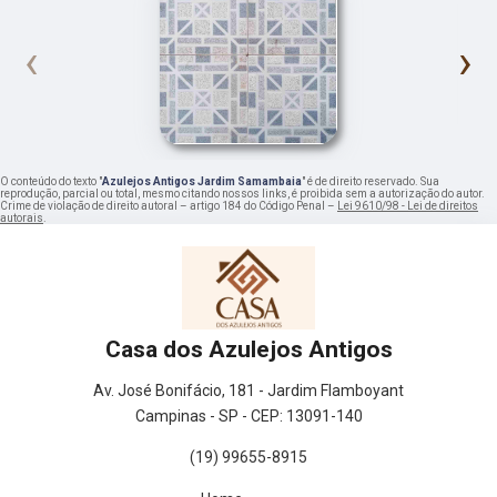
‹
›
O conteúdo do texto "
Azulejos Antigos Jardim Samambaia
" é de direito reservado. Sua
reprodução, parcial ou total, mesmo citando nossos links, é proibida sem a autorização do autor.
Crime de violação de direito autoral – artigo 184 do Código Penal –
Lei 9610/98 - Lei de direitos
autorais
.
Casa dos Azulejos Antigos
Av. José Bonifácio, 181 - Jardim Flamboyant
Campinas - SP - CEP: 13091-140
(19) 99655-8915