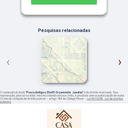
Pesquisas relacionadas
‹
›
O conteúdo do texto "
Pisos Antigos 35x35 Orçamento Jundiaí
" é de direito reservado. Sua
reprodução, parcial ou total, mesmo citando nossos links, é proibida sem a autorização do autor.
Crime de violação de direito autoral – artigo 184 do Código Penal –
Lei 9610/98 - Lei de direitos
autorais
.