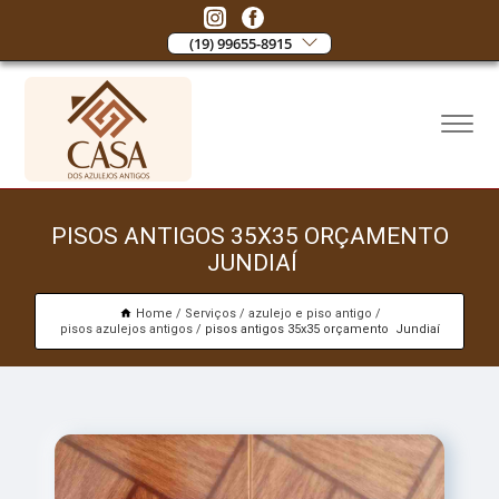
(19) 99655-8915
PISOS ANTIGOS 35X35 ORÇAMENTO
JUNDIAÍ
Home
Serviços
azulejo e piso antigo
pisos azulejos antigos
pisos antigos 35x35 orçamento Jundiaí