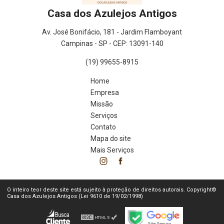
Casa dos Azulejos Antigos
Av. José Bonifácio, 181 - Jardim Flamboyant
Campinas - SP - CEP: 13091-140
(19) 99655-8915
Home
Empresa
Missão
Serviços
Contato
Mapa do site
Mais Serviços
O inteiro teor deste site está sujeito à proteção de direitos autorais. Copyright©
Casa dos Azulejos Antigos (Lei 9610 de 19/02/1998)