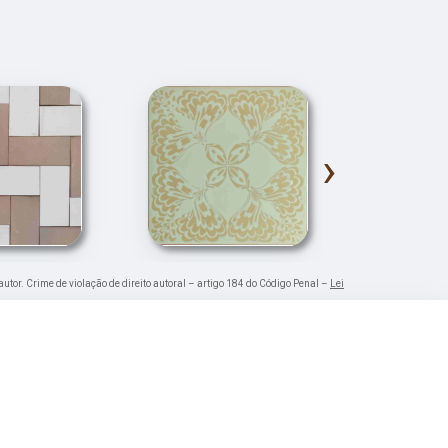
›
autor. Crime de violação de direito autoral – artigo 184 do Código Penal –
Lei