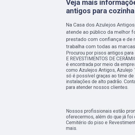
Veja mais informaçõ
antigos para cozinh
Na Casa dos Azulejos Antigos
atende ao público da melhor f
prestado com confiança e de m
trabalha com todas as marcas 
Procurou por pisos antigos para
E REVESTIMENTOS DE CERÂMI
é encontrada por meio da empre
como Azulejos Antigos, Azulejo 
só é possível graças ao time de
instalações de alto padrão. Con
para atender nossos clientes.
Nossos profissionais estão pro
oferecermos, além do que já foi 
Cemitério do piso e Revestiment
mais.