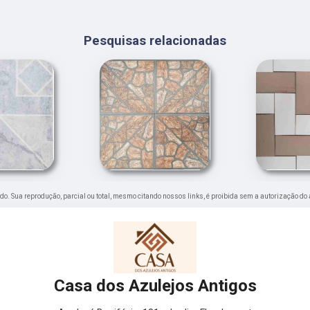
Pesquisas relacionadas
vado. Sua reprodução, parcial ou total, mesmo citando nossos links, é proibida sem a autorização do 
Casa dos Azulejos Antigos