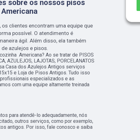
es sobre os nossos pisos
a Americana
, os clientes encontram uma equipe que
orma possível. O atendimento é
aneira ágil. Além disso, ela também
de azulejos e pisos.
 cozinha Americana? Ao se tratar de PISOS
CA, AZULEJOS, LAJOTAS, PORCELANATOS
sa Casa dos Azulejos Antigos serviços
15x15 e Loja de Pisos Antigos. Tudo isso
 profissionais especializados e as
tamos com uma equipe altamente treinada
ntos para atendê-lo adequadamente, nós
citado, outros serviços, como por exemplo,
os antigos. Por isso, fale conosco e saiba