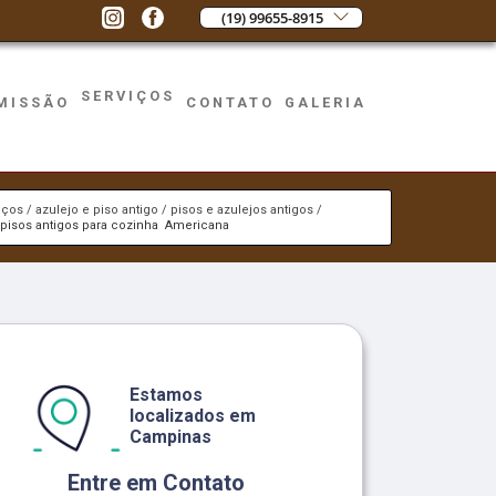
(19) 99655-8915
SERVIÇOS
MISSÃO
CONTATO
GALERIA
iços
azulejo e piso antigo
pisos e azulejos antigos
pisos antigos para cozinha Americana
Estamos
localizados em
Campinas
Entre em Contato