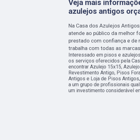
Veja mais informaçõ
azulejos antigos or
Na Casa dos Azulejos Antigos
atende ao público da melhor f
prestado com confiança e de m
trabalha com todas as marcas 
Interessado em pisos e azulejo
os serviços oferecidos pela Cas
encontrar Azulejo 15x15, Azulejo
Revestimento Antigo, Pisos Fora
Antigos e Loja de Pisos Antigos,
a um grupo de profissionais qua
um investimento considerável e