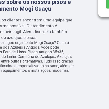
es sobre os nossos pisos e
çamento Mogi Guaçu
, os clientes encontram uma equipe que
orma possível. O atendimento é
aneira ágil. Além disso, ela também
de azulejos e pisos.
s antigos orçamento Mogi Guaçu? Confira
a dos Azulejos Antigos, você pode
s Fora de Linha, Pisos Antigos 35x35,
 de Linha, Cemitério de Azulejos, Azulejos
 entre outras alternativas. Tudo isso graças
lificados e especializados no ramo, além de
m equipamentos e instalações modernas.