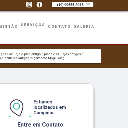
(19) 99655-8915
SERVIÇOS
MISSÃO
CONTATO
GALERIA
iços
azulejo e piso antigo
pisos e azulejos antigos
s e azulejos antigos orçamento Mogi Guaçu
Estamos
localizados em
Campinas
Entre em Contato