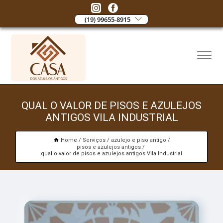
(19) 99655-8915
QUAL O VALOR DE PISOS E AZULEJOS
ANTIGOS VILA INDUSTRIAL
Home
Serviços
azulejo e piso antigo
pisos e azulejos antigos
qual o valor de pisos e azulejos antigos Vila Industrial