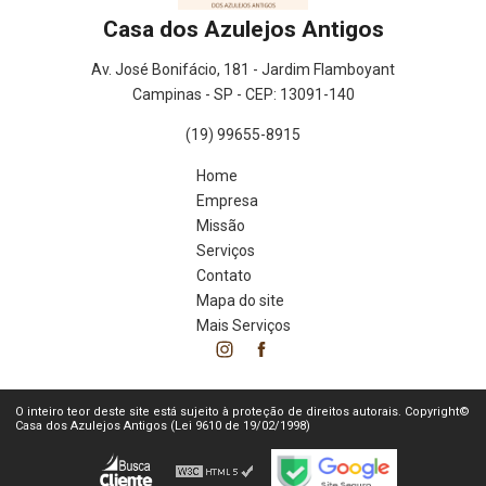
Casa dos Azulejos Antigos
Av. José Bonifácio, 181 - Jardim Flamboyant
Campinas - SP - CEP: 13091-140
(19) 99655-8915
Home
Empresa
Missão
Serviços
Contato
Mapa do site
Mais Serviços
O inteiro teor deste site está sujeito à proteção de direitos autorais. Copyright©
Casa dos Azulejos Antigos (Lei 9610 de 19/02/1998)