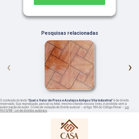
Pesquisas relacionadas
‹
›
O conteúdo do texto "
Qual o Valor de Pisos e Azulejos Antigos Vila Industrial
" é de direito
reservado. Sua reprodução, parcial ou total, mesmo citando nossos links, é proibida sem a
autorização do autor. Crime de violação de direito autoral – artigo 184 do Código Penal –
Lei
9610/98 - Lei de direitos autorais
.