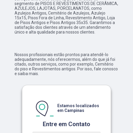
segmento de PISOS E REVESTIMENTOS DE CERÂMICA,
AZULEJOS, LAJOTAS, PORCELANATOS, como
Azulejos Antigos, Cemitério de Azulejos, Azulejo
15x15, Pisos Fora de Linha, Revestimento Antigo, Loja
de Pisos Antigos e Pisos Antigos 35x35. Garantimos a
satisfação dos clientes através de um atendimento
único e alta qualidade para nossos clientes.
Nossos profissionais estão prontos para atendê-lo
adequadamente, nós oferecermos, além do que já foi
citado, outros serviços, como por exemplo, Cemitério
do piso e Revestimentos antigos. Por isso, fale conosco
e saiba mais.
Estamos localizados
em Campinas
Entre em Contato