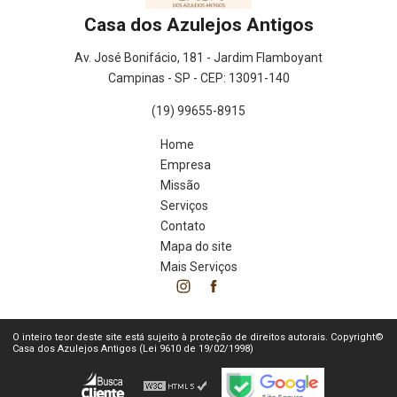
Casa dos Azulejos Antigos
Av. José Bonifácio, 181 - Jardim Flamboyant
Campinas - SP - CEP: 13091-140
(19) 99655-8915
Home
Empresa
Missão
Serviços
Contato
Mapa do site
Mais Serviços
O inteiro teor deste site está sujeito à proteção de direitos autorais. Copyright©
Casa dos Azulejos Antigos (Lei 9610 de 19/02/1998)