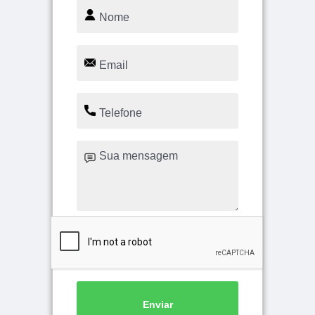
Enviar