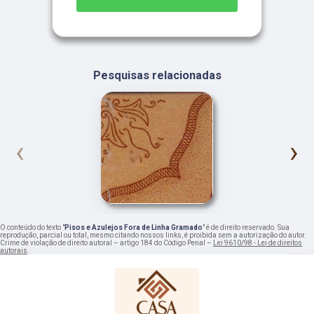
Pesquisas relacionadas
‹
›
O conteúdo do texto "
Pisos e Azulejos Fora de Linha Gramado
" é de direito reservado. Sua
reprodução, parcial ou total, mesmo citando nossos links, é proibida sem a autorização do autor.
Crime de violação de direito autoral – artigo 184 do Código Penal –
Lei 9610/98 - Lei de direitos
autorais
.