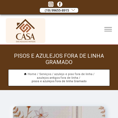
(19) 99655-8915
PISOS E AZULEJOS FORA DE LINHA
GRAMADO
Home
Serviços
azulejo e piso fora de linha
azulejos antigos fora de linha
pisos e azulejos fora de linha Gramado