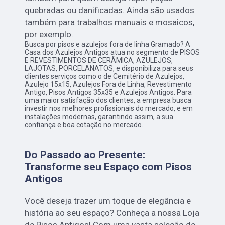
quebradas ou danificadas. Ainda são usados
também para trabalhos manuais e mosaicos,
por exemplo.
Busca por pisos e azulejos fora de linha Gramado? A
Casa dos Azulejos Antigos atua no segmento de PISOS
E REVESTIMENTOS DE CERÂMICA, AZULEJOS,
LAJOTAS, PORCELANATOS, e disponibiliza para seus
clientes serviços como o de Cemitério de Azulejos,
Azulejo 15x15, Azulejos Fora de Linha, Revestimento
Antigo, Pisos Antigos 35x35 e Azulejos Antigos. Para
uma maior satisfação dos clientes, a empresa busca
investir nos melhores profissionais do mercado, e em
instalações modernas, garantindo assim, a sua
confiança e boa cotação no mercado.
Do Passado ao Presente:
Transforme seu Espaço com Pisos
Antigos
Você deseja trazer um toque de elegância e
história ao seu espaço? Conheça a nossa Loja