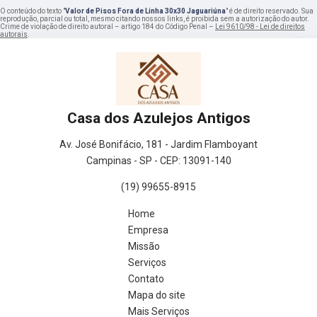
O conteúdo do texto "
Valor de Pisos Fora de Linha 30x30 Jaguariúna
" é de direito reservado. Sua
reprodução, parcial ou total, mesmo citando nossos links, é proibida sem a autorização do autor.
Crime de violação de direito autoral – artigo 184 do Código Penal –
Lei 9610/98 - Lei de direitos
autorais
.
Casa dos Azulejos Antigos
Av. José Bonifácio, 181 - Jardim Flamboyant
Campinas - SP - CEP: 13091-140
(19) 99655-8915
Home
Empresa
Missão
Serviços
Contato
Mapa do site
Mais Serviços