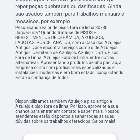
repor peças quebradas ou danificadas. Ainda
são usados também para trabalhos manuais e
mosaicos, por exemplo.
Pesquisando valor de pisos fora de linha 30x30
Jaguariúna? Quando trata-se de PISOS E
REVESTIMENTOS DE CERÂMICA, AZULEJOS,
LAJOTAS, PORCELANATOS, com a Casa dos Azulejos
Antigos, você encontra serviços como o de Azulejos
Antigos, Cemitério de Azulejos, Azulejo 15x15, Pisos
Fora de Linha, Azulejos Fora de Linha, entre outras
alternativas. Apresentando produtos de alto padrão, a
empresa conta com profissionais especializados e
instalações modernas e em bom estado, conquistando
então a confiança de todos.
Disponibilizamos também Azulejo e piso antigo e
Azulejo e piso fora de linha. Por isso, aproveite a sua
chance para entrar em contato e saber mais. Nossos
atendentes estão dispostos a sanar todas as suas
dúvidas sobre os trabalhos oferecidos. Saiba mais!