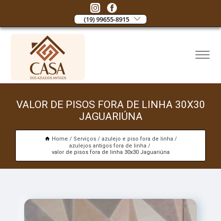
(19) 99655-8915
VALOR DE PISOS FORA DE LINHA 30X30
JAGUARIÚNA
Home
Serviços
azulejo e piso fora de linha
azulejos antigos fora de linha
valor de pisos fora de linha 30x30 Jaguariúna