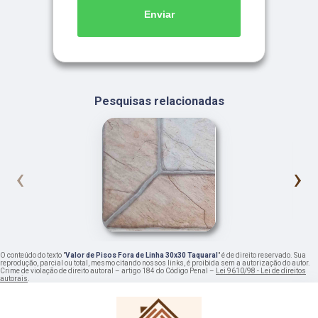
Enviar
Pesquisas relacionadas
‹
›
O conteúdo do texto "
Valor de Pisos Fora de Linha 30x30 Taquaral
" é de direito reservado. Sua
reprodução, parcial ou total, mesmo citando nossos links, é proibida sem a autorização do autor.
Crime de violação de direito autoral – artigo 184 do Código Penal –
Lei 9610/98 - Lei de direitos
autorais
.