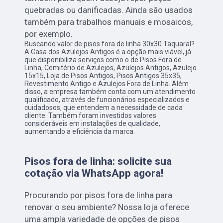
quebradas ou danificadas. Ainda são usados
também para trabalhos manuais e mosaicos,
por exemplo.
Buscando valor de pisos fora de linha 30x30 Taquaral?
A Casa dos Azulejos Antigos é a opção mais viável, já
que disponibiliza serviços como o de Pisos Fora de
Linha, Cemitério de Azulejos, Azulejos Antigos, Azulejo
15x15, Loja de Pisos Antigos, Pisos Antigos 35x35,
Revestimento Antigo e Azulejos Fora de Linha. Além
disso, a empresa também conta com um atendimento
qualificado, através de funcionários especializados e
cuidadosos, que entendem a necessidade de cada
cliente. Também foram investidos valores
consideráveis em instalações de qualidade,
aumentando a eficiência da marca.
Pisos fora de linha: solicite sua
cotação via WhatsApp agora!
Procurando por pisos fora de linha para
renovar o seu ambiente? Nossa loja oferece
uma ampla variedade de opções de pisos