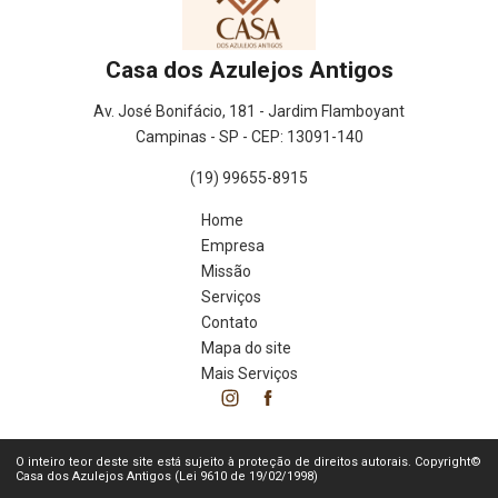
Casa dos Azulejos Antigos
Av. José Bonifácio, 181 - Jardim Flamboyant
Campinas - SP - CEP: 13091-140
(19) 99655-8915
Home
Empresa
Missão
Serviços
Contato
Mapa do site
Mais Serviços
O inteiro teor deste site está sujeito à proteção de direitos autorais. Copyright©
Casa dos Azulejos Antigos (Lei 9610 de 19/02/1998)