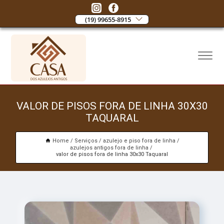
(19) 99655-8915
VALOR DE PISOS FORA DE LINHA 30X30
TAQUARAL
Home
Serviços
azulejo e piso fora de linha
azulejos antigos fora de linha
valor de pisos fora de linha 30x30 Taquaral