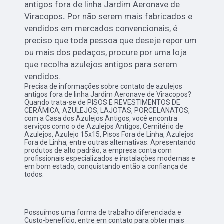
antigos fora de linha Jardim Aeronave de
Viracopos
.
Por não serem mais fabricados e
vendidos em mercados convencionais, é
preciso que toda pessoa que deseje repor um
ou mais dos pedaços, procure por uma loja
que recolha azulejos antigos para serem
vendidos.
Precisa de informações sobre contato de azulejos
antigos fora de linha Jardim Aeronave de Viracopos?
Quando trata-se de PISOS E REVESTIMENTOS DE
CERÂMICA, AZULEJOS, LAJOTAS, PORCELANATOS,
com a Casa dos Azulejos Antigos, você encontra
serviços como o de Azulejos Antigos, Cemitério de
Azulejos, Azulejo 15x15, Pisos Fora de Linha, Azulejos
Fora de Linha, entre outras alternativas. Apresentando
produtos de alto padrão, a empresa conta com
profissionais especializados e instalações modernas e
em bom estado, conquistando então a confiança de
todos.
Possuímos uma forma de trabalho diferenciada e
Custo-benefício, entre em contato para obter mais