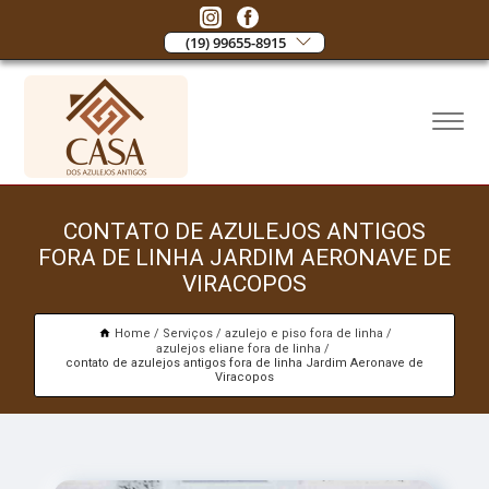
(19) 99655-8915
CONTATO DE AZULEJOS ANTIGOS
FORA DE LINHA JARDIM AERONAVE DE
VIRACOPOS
Home
Serviços
azulejo e piso fora de linha
azulejos eliane fora de linha
contato de azulejos antigos fora de linha Jardim Aeronave de
Viracopos