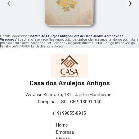
‹
›
O conteúdo do texto "
Contato de Azulejos Antigos Fora de Linha Jardim Aeronave de
Viracopos
" é de direito reservado. Sua reprodução, parcial ou total, mesmo citando nossos links, é
proibida sem a autorização do autor. Crime de violação de direito autoral – artigo 184 do Código
Penal –
Lei 9610/98 - Lei de direitos autorais
.
Casa dos Azulejos Antigos
Av. José Bonifácio, 181 - Jardim Flamboyant
Campinas - SP - CEP: 13091-140
(19) 99655-8915
Home
Empresa