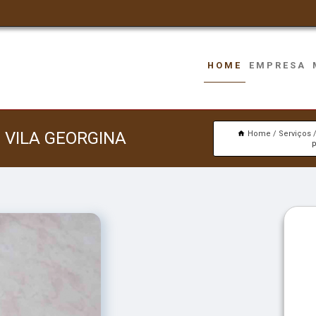
HOME
EMPRESA
 VILA GEORGINA
Home
Serviços
p