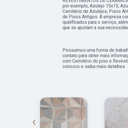
REVESTIMENTOS DE CERÂMICA
por exemplo, Azulejo 15x15, Azul
Cemitério de Azulejos, Pisos An
de Pisos Antigos. A empresa co
qualificados para o serviço, al
que se ajustam a sua necessida
Possuímos uma forma de trabalho
contato para obter mais informa
com Cemitério do piso e Revesti
conosco e saiba mais detalhes.
‹