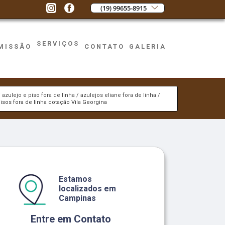
(19) 99655-8915
SERVIÇOS
MISSÃO
CONTATO
GALERIA
azulejo e piso fora de linha
azulejos eliane fora de linha
isos fora de linha cotação Vila Georgina
Estamos
localizados em
Campinas
Entre em Contato