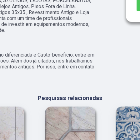
, AZULEJOS, LAJOTAS, PORCELANATOS,
ejos Antigos, Pisos Fora de Linha,
tigos 35x35 , Revestimento Antigo e Loja
nta com um time de profissionais
ém de investir em equipamentos modernos,
de.
 diferenciada e Custo-benefício, entre em
ções. Além dos já citados, nós trabalhamos
mentos antigos. Por isso, entre em contato
Pesquisas relacionadas