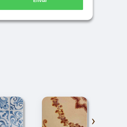
Enviar
›