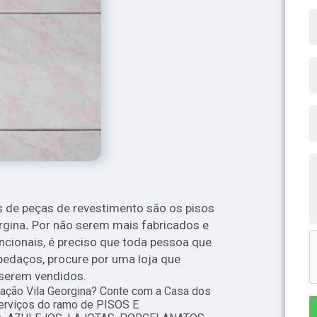
 de peças de revestimento são os pisos
rgina
.
Por não serem mais fabricados e
ionais, é preciso que toda pessoa que
pedaços, procure por uma loja que
 serem vendidos.
tação Vila Georgina? Conte com a Casa dos
 serviços do ramo de PISOS E