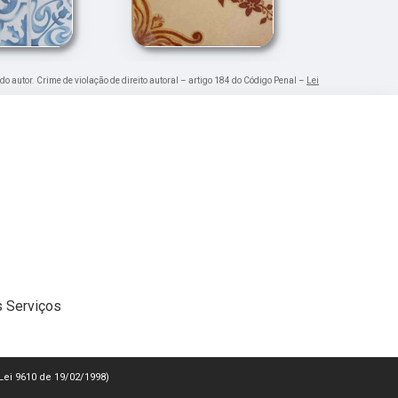
 do autor. Crime de violação de direito autoral – artigo 184 do Código Penal –
Lei
 Serviços
(Lei 9610 de 19/02/1998)