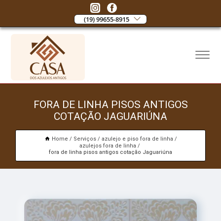
(19) 99655-8915
FORA DE LINHA PISOS ANTIGOS
COTAÇÃO JAGUARIÚNA
Home
Serviços
azulejo e piso fora de linha
azulejos fora de linha
fora de linha pisos antigos cotação Jaguariúna