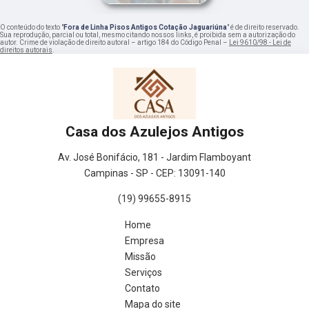
O conteúdo do texto "
Fora de Linha Pisos Antigos Cotação Jaguariúna
" é de direito reservado.
Sua reprodução, parcial ou total, mesmo citando nossos links, é proibida sem a autorização do
autor. Crime de violação de direito autoral – artigo 184 do Código Penal –
Lei 9610/98 - Lei de
direitos autorais
.
Casa dos Azulejos Antigos
Av. José Bonifácio, 181 - Jardim Flamboyant
Campinas - SP - CEP: 13091-140
(19) 99655-8915
Home
Empresa
Missão
Serviços
Contato
Mapa do site