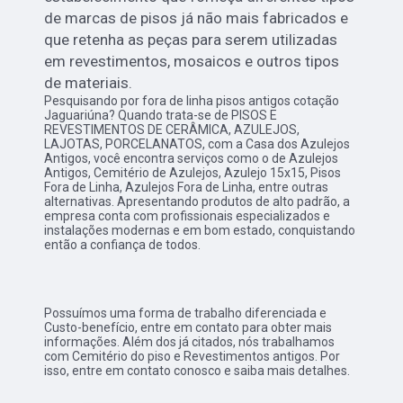
de marcas de pisos já não mais fabricados e
que retenha as peças para serem utilizadas
em revestimentos, mosaicos e outros tipos
de materiais.
Pesquisando por fora de linha pisos antigos cotação
Jaguariúna? Quando trata-se de PISOS E
REVESTIMENTOS DE CERÂMICA, AZULEJOS,
LAJOTAS, PORCELANATOS, com a Casa dos Azulejos
Antigos, você encontra serviços como o de Azulejos
Antigos, Cemitério de Azulejos, Azulejo 15x15, Pisos
Fora de Linha, Azulejos Fora de Linha, entre outras
alternativas. Apresentando produtos de alto padrão, a
empresa conta com profissionais especializados e
instalações modernas e em bom estado, conquistando
então a confiança de todos.
Possuímos uma forma de trabalho diferenciada e
Custo-benefício, entre em contato para obter mais
informações. Além dos já citados, nós trabalhamos
com Cemitério do piso e Revestimentos antigos. Por
isso, entre em contato conosco e saiba mais detalhes.