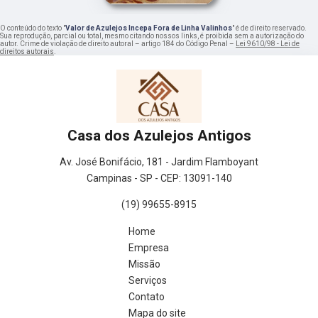
O conteúdo do texto "
Valor de Azulejos Incepa Fora de Linha Valinhos
" é de direito reservado.
Sua reprodução, parcial ou total, mesmo citando nossos links, é proibida sem a autorização do
autor. Crime de violação de direito autoral – artigo 184 do Código Penal –
Lei 9610/98 - Lei de
direitos autorais
.
Casa dos Azulejos Antigos
Av. José Bonifácio, 181 - Jardim Flamboyant
Campinas - SP - CEP: 13091-140
(19) 99655-8915
Home
Empresa
Missão
Serviços
Contato
Mapa do site