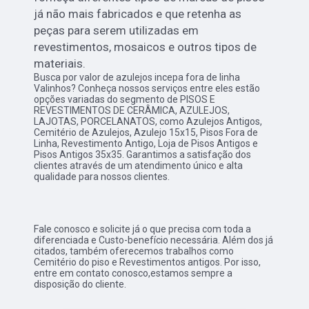
já não mais fabricados e que retenha as
peças para serem utilizadas em
revestimentos, mosaicos e outros tipos de
materiais.
Busca por valor de azulejos incepa fora de linha
Valinhos? Conheça nossos serviços entre eles estão
opções variadas do segmento de PISOS E
REVESTIMENTOS DE CERÂMICA, AZULEJOS,
LAJOTAS, PORCELANATOS, como Azulejos Antigos,
Cemitério de Azulejos, Azulejo 15x15, Pisos Fora de
Linha, Revestimento Antigo, Loja de Pisos Antigos e
Pisos Antigos 35x35. Garantimos a satisfação dos
clientes através de um atendimento único e alta
qualidade para nossos clientes.
Fale conosco e solicite já o que precisa com toda a
diferenciada e Custo-benefício necessária. Além dos já
citados, também oferecemos trabalhos como
Cemitério do piso e Revestimentos antigos. Por isso,
entre em contato conosco,estamos sempre a
disposição do cliente.