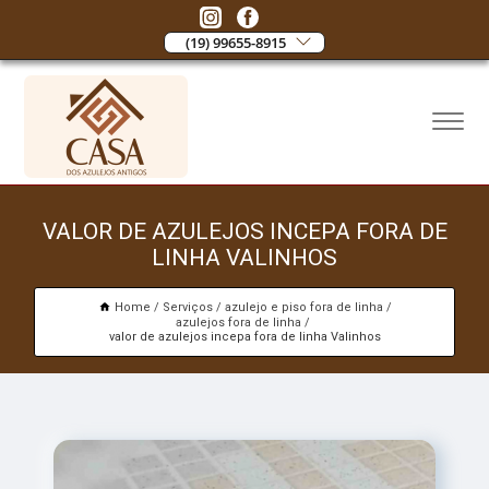
(19) 99655-8915
VALOR DE AZULEJOS INCEPA FORA DE
LINHA VALINHOS
Home
Serviços
azulejo e piso fora de linha
azulejos fora de linha
valor de azulejos incepa fora de linha Valinhos