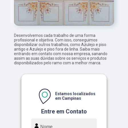
Desenvolvemos cada trabalho de uma forma
profissional e objetiva. Com isso, conseguimos
disponibilizar outros trabalhos, como Azulejo e piso
antigo e Azulejo e piso fora de linha. Saiba mais
entrando em contato com nossa empresa, sanando
assim as suas dúvidas sobre os serviços e produtos
disponibilizados pelo ramo com a melhor marca.
Estamos localizados
em Campinas
Entre em Contato