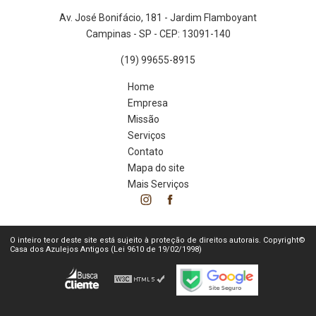
Av. José Bonifácio, 181 - Jardim Flamboyant
Campinas - SP - CEP: 13091-140
(19) 99655-8915
Home
Empresa
Missão
Serviços
Contato
Mapa do site
Mais Serviços
O inteiro teor deste site está sujeito à proteção de direitos autorais. Copyright©
Casa dos Azulejos Antigos (Lei 9610 de 19/02/1998)