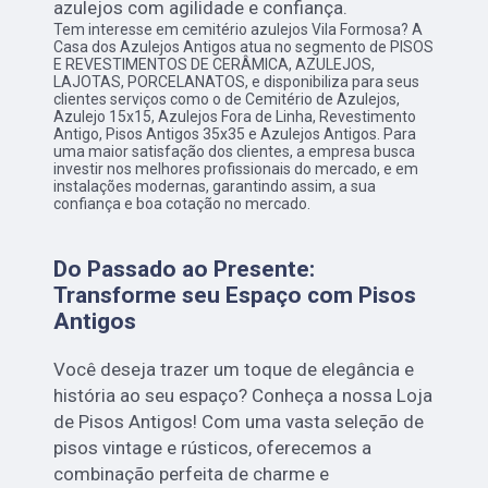
azulejos com agilidade e confiança.
Tem interesse em cemitério azulejos Vila Formosa? A
Casa dos Azulejos Antigos atua no segmento de PISOS
E REVESTIMENTOS DE CERÂMICA, AZULEJOS,
LAJOTAS, PORCELANATOS, e disponibiliza para seus
clientes serviços como o de Cemitério de Azulejos,
Azulejo 15x15, Azulejos Fora de Linha, Revestimento
Antigo, Pisos Antigos 35x35 e Azulejos Antigos. Para
uma maior satisfação dos clientes, a empresa busca
investir nos melhores profissionais do mercado, e em
instalações modernas, garantindo assim, a sua
confiança e boa cotação no mercado.
Do Passado ao Presente:
Transforme seu Espaço com Pisos
Antigos
Você deseja trazer um toque de elegância e
história ao seu espaço? Conheça a nossa Loja
de Pisos Antigos! Com uma vasta seleção de
pisos vintage e rústicos, oferecemos a
combinação perfeita de charme e