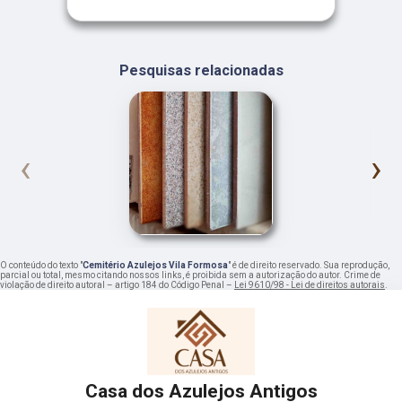
Pesquisas relacionadas
‹
›
O conteúdo do texto "
Cemitério Azulejos Vila Formosa
" é de direito reservado. Sua reprodução,
parcial ou total, mesmo citando nossos links, é proibida sem a autorização do autor. Crime de
violação de direito autoral – artigo 184 do Código Penal –
Lei 9610/98 - Lei de direitos autorais
.
Casa dos Azulejos Antigos