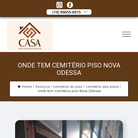
(19) 99655-8915
ONDE TEM CEMITÉRIO PISO NOVA
ODESSA
Home
Serviços
cemitério do piso
cemitério dos pisos
onde tem cemitério piso Nova Odessa