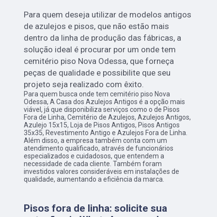
Para quem deseja utilizar de modelos antigos
de azulejos e pisos, que não estão mais
dentro da linha de produção das fábricas, a
solução ideal é procurar por um onde tem
cemitério piso Nova Odessa, que forneça
peças de qualidade e possibilite que seu
projeto seja realizado com êxito.
Para quem busca onde tem cemitério piso Nova
Odessa, A Casa dos Azulejos Antigos é a opção mais
viável, já que disponibiliza serviços como o de Pisos
Fora de Linha, Cemitério de Azulejos, Azulejos Antigos,
Azulejo 15x15, Loja de Pisos Antigos, Pisos Antigos
35x35, Revestimento Antigo e Azulejos Fora de Linha.
Além disso, a empresa também conta com um
atendimento qualificado, através de funcionários
especializados e cuidadosos, que entendem a
necessidade de cada cliente. Também foram
investidos valores consideráveis em instalações de
qualidade, aumentando a eficiência da marca.
Pisos fora de linha: solicite sua