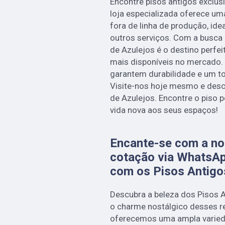
Encontre pisos antigos exclus
loja especializada oferece um
fora de linha de produção, ide
outros serviços. Com a busca 
de Azulejos é o destino perfei
mais disponíveis no mercado.
garantem durabilidade e um to
Visite-nos hoje mesmo e desc
de Azulejos. Encontre o piso p
vida nova aos seus espaços!
Encante-se com a nos
cotação via WhatsAp
com os Pisos Antigo
Descubra a beleza dos Pisos 
o charme nostálgico desses re
oferecemos uma ampla varied