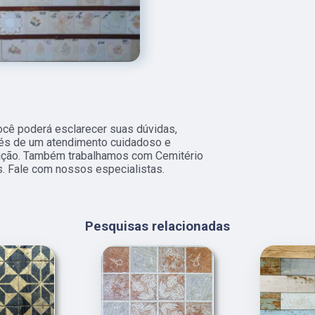
ocê poderá esclarecer suas dúvidas,
vés de um atendimento cuidadoso e
ação. Também trabalhamos com Cemitério
. Fale com nossos especialistas.
Pesquisas relacionadas