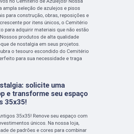
ivos no Cemitério de Azulejos! Nossa
a ampla seleção de azulejos e pisos
ais para construção, obras, reposições e
crescente por itens únicos, o Cemitério
to para adquirir materiais que não estão
 Nossos produtos de alta qualidade
que de nostalgia em seus projetos.
ubra o tesouro escondido do Cemitério
erfeito para sua necessidade e traga
talgia: solicite uma
p e transforme seu espaço
s 35x35!
Antigos 35x35! Renove seu espaço com
vestimentos únicos. Na nossa loja,
ade de padrões e cores para combinar