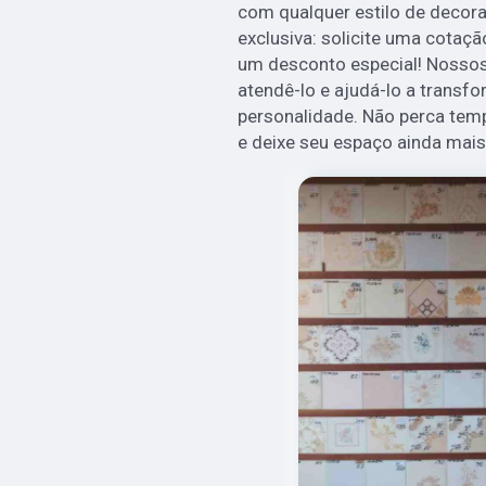
com qualquer estilo de decor
exclusiva: solicite uma cota
um desconto especial! Nossos
atendê-lo e ajudá-lo a transf
personalidade. Não perca t
e deixe seu espaço ainda mai