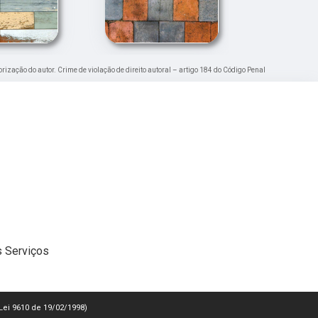
orização do autor. Crime de violação de direito autoral – artigo 184 do Código Penal
 Serviços
(Lei 9610 de 19/02/1998)