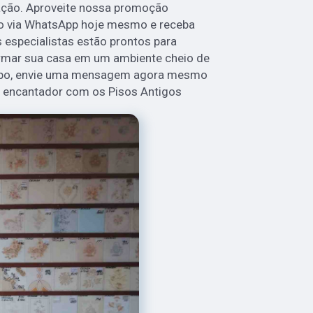
ação. Aproveite nossa promoção
ção via WhatsApp hoje mesmo e receba
 especialistas estão prontos para
ormar sua casa em um ambiente cheio de
empo, envie uma mensagem agora mesmo
s encantador com os Pisos Antigos