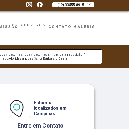
(19) 99655-8915
SERVIÇOS
MISSÃO
CONTATO
GALERIA
iços
pastilha antiga
pastilhas antigas para reposição
ilhas coloridas antigas Santa Bárbara d'Oeste
Estamos
localizados em
Campinas
Entre em Contato