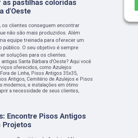
 as pastilhas coloridas
a d'Oeste
, os clientes conseguem encontrar
que não são mais produzidos. Além
ma equipe treinada para oferecer um
o público. O seu objetivo é sempre
er soluções para os clientes.
 antigas Santa Bárbara d'Oeste? Aqui você
rviços oferecidos, como Azulejos
 Fora de Linha, Pisos Antigos 35x35,
sos Antigos, Cemitério de Azulejos e Pisos
s modernos, e instalações em ótimo
prir a necessidade de seus clientes,
s: Encontre Pisos Antigos
 Projetos