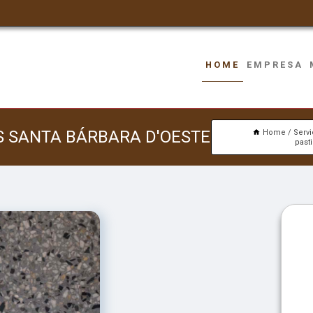
HOME
EMPRESA
S SANTA BÁRBARA D'OESTE
Home
Serv
past