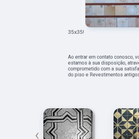
35x35!
Ao entrar em contato conosco, v
estamos à sua disposição, atra
comprometido com a sua satisf
do piso e Revestimentos antigos
‹