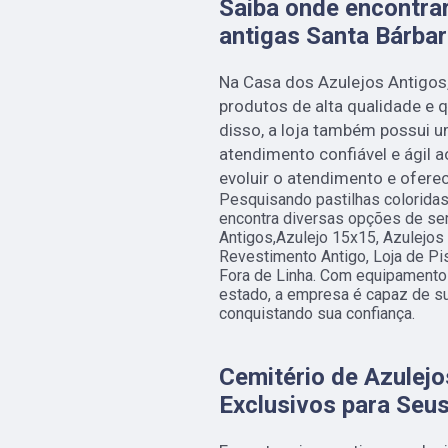
Saiba onde encontrar
antigas Santa Bárbar
Na Casa dos Azulejos Antigos
produtos de alta qualidade e 
disso, a loja também possui u
atendimento confiável e ágil a
evoluir o atendimento e oferec
Pesquisando pastilhas coloridas
encontra diversas opções de se
Antigos,Azulejo 15x15, Azulejos
Revestimento Antigo, Loja de Pi
Fora de Linha. Com equipamento
estado, a empresa é capaz de su
conquistando sua confiança.
Cemitério de Azulejo
Exclusivos para Seus