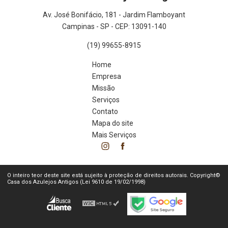
Av. José Bonifácio, 181 - Jardim Flamboyant
Campinas - SP - CEP: 13091-140
(19) 99655-8915
Home
Empresa
Missão
Serviços
Contato
Mapa do site
Mais Serviços
O inteiro teor deste site está sujeito à proteção de direitos autorais. Copyright©
Casa dos Azulejos Antigos (Lei 9610 de 19/02/1998)