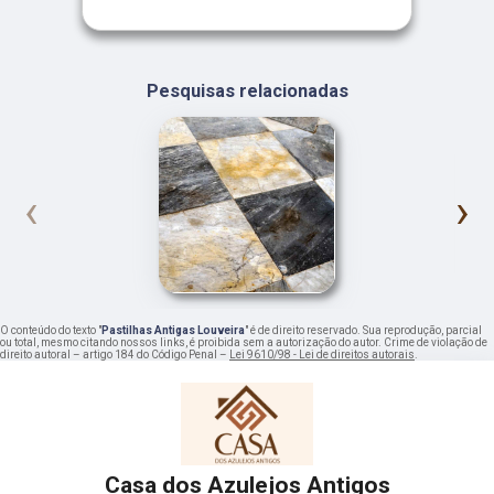
Pesquisas relacionadas
‹
›
O conteúdo do texto "
Pastilhas Antigas Louveira
" é de direito reservado. Sua reprodução, parcial
ou total, mesmo citando nossos links, é proibida sem a autorização do autor. Crime de violação de
direito autoral – artigo 184 do Código Penal –
Lei 9610/98 - Lei de direitos autorais
.
Casa dos Azulejos Antigos