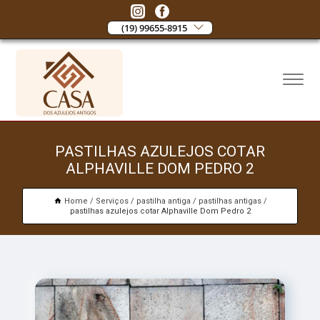
(19) 99655-8915
PASTILHAS AZULEJOS COTAR
ALPHAVILLE DOM PEDRO 2
Home
Serviços
pastilha antiga
pastilhas antigas
pastilhas azulejos cotar Alphaville Dom Pedro 2