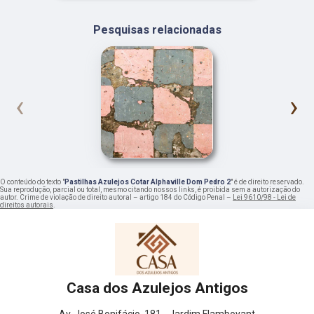
Pesquisas relacionadas
‹
›
O conteúdo do texto "
Pastilhas Azulejos Cotar Alphaville Dom Pedro 2
" é de direito reservado.
Sua reprodução, parcial ou total, mesmo citando nossos links, é proibida sem a autorização do
autor. Crime de violação de direito autoral – artigo 184 do Código Penal –
Lei 9610/98 - Lei de
direitos autorais
.
Casa dos Azulejos Antigos