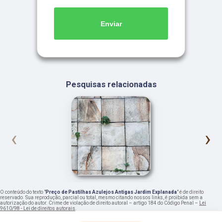
Enviar
Pesquisas relacionadas
‹
›
O conteúdo do texto "
Preço de Pastilhas Azulejos Antigas Jardim Explanada
" é de direito
reservado. Sua reprodução, parcial ou total, mesmo citando nossos links, é proibida sem a
autorização do autor. Crime de violação de direito autoral – artigo 184 do Código Penal –
Lei
9610/98 - Lei de direitos autorais
.