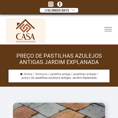
(19) 99655-8915
PREÇO DE PASTILHAS AZULEJOS
ANTIGAS JARDIM EXPLANADA
Home
Serviços
pastilha antiga
pastilhas antigas
preço de pastilhas azulejos antigas Jardim Explanada