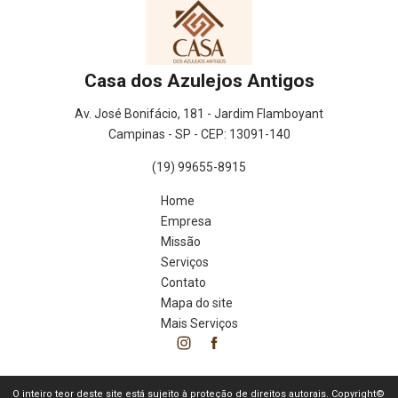
Casa dos Azulejos Antigos
Av. José Bonifácio, 181 - Jardim Flamboyant
Campinas - SP - CEP: 13091-140
(19) 99655-8915
Home
Empresa
Missão
Serviços
Contato
Mapa do site
Mais Serviços
O inteiro teor deste site está sujeito à proteção de direitos autorais. Copyright©