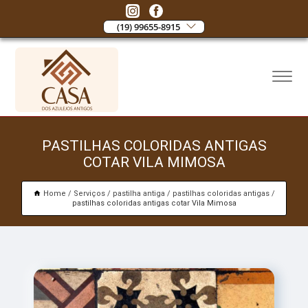
(19) 99655-8915
PASTILHAS COLORIDAS ANTIGAS
COTAR VILA MIMOSA
Home
Serviços
pastilha antiga
pastilhas coloridas antigas
pastilhas coloridas antigas cotar Vila Mimosa