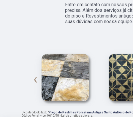
Entre em contato com nossos pro
precisa. Além dos serviços já c
do piso e Revestimentos antigos.
suas dúvidas com nossa equipe.
‹
O conteúdo do texto "
Preço de Pastilhas Porcelana Antigas Santo Antônio de P
Código Penal –
Lei 9610/98 - Lei de direitos autorais
.