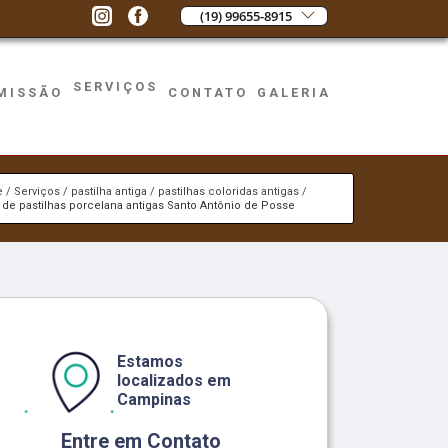
(19) 99655-8915
SERVIÇOS
MISSÃO
CONTATO
GALERIA
e
Serviços
pastilha antiga
pastilhas coloridas antigas
de pastilhas porcelana antigas Santo Antônio de Posse
Estamos
localizados em
Campinas
Entre em Contato