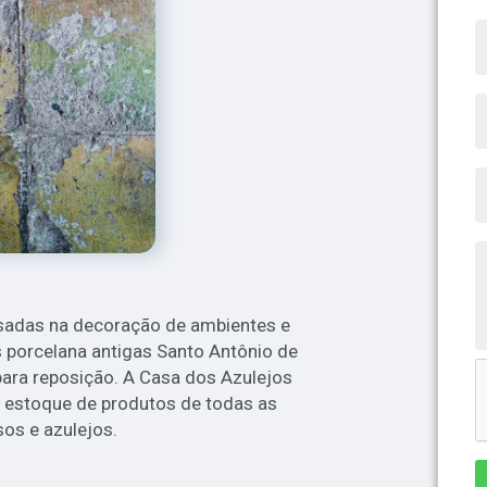
sadas na decoração de ambientes e
s porcelana antigas Santo Antônio de
ra reposição. A Casa dos Azulejos
 estoque de produtos de todas as
sos e azulejos.