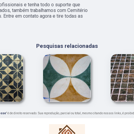
fissionais e tenha todo o suporte que
itados, também trabalhamos com Cemitério
 Entre em contato agora e tire todas as
Pesquisas relacionadas
osse
" é de direito reservado. Sua reprodução, parcial ou total, mesmo citando nossos links, é proibi