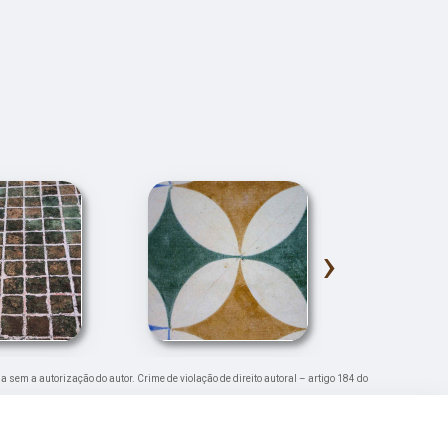
›
da sem a autorização do autor. Crime de violação de direito autoral – artigo 184 do