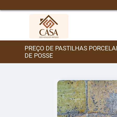
PREÇO DE PASTILHAS PORCELA
DE POSSE