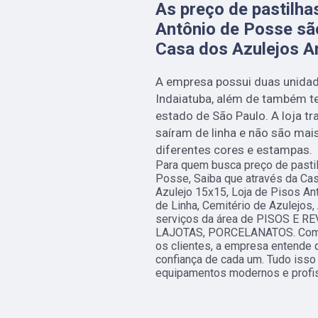
As preço de pastilha
Antônio de Posse sã
Casa dos Azulejos A
A empresa possui duas unida
Indaiatuba, além de também te
estado de São Paulo. A loja tr
saíram de linha e não são mai
diferentes cores e estampas.
Para quem busca preço de pastil
Posse, Saiba que através da Ca
Azulejo 15x15, Loja de Pisos An
de Linha, Cemitério de Azulejos,
serviços da área de PISOS E
LAJOTAS, PORCELANATOS. Com o 
os clientes, a empresa entende 
confiança de cada um. Tudo isso
equipamentos modernos e profis