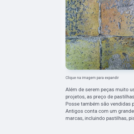
Clique na imagem para expandir
Além de serem peças muito u
projetos, as preço de pastilha
Posse também são vendidas pa
Antigos conta com um grande
marcas, incluindo pastilhas, pi