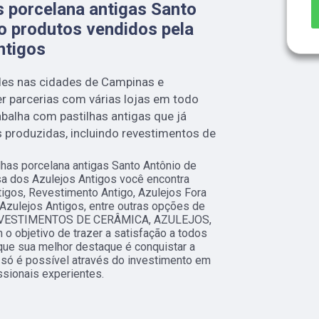
s porcelana antigas Santo
o produtos vendidos pela
ntigos
des nas cidades de Campinas e
r parcerias com várias lojas em todo
abalha com pastilhas antigas que já
s produzidas, incluindo revestimentos de
has porcelana antigas Santo Antônio de
sa dos Azulejos Antigos você encontra
tigos, Revestimento Antigo, Azulejos Fora
 Azulejos Antigos, entre outras opções de
 REVESTIMENTOS DE CERÂMICA, AZULEJOS,
objetivo de trazer a satisfação a todos
que sua melhor destaque é conquistar a
 só é possível através do investimento em
sionais experientes.