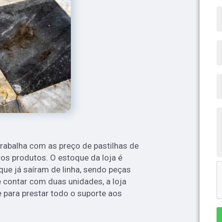
rabalha com as preço de pastilhas de
ros produtos. O estoque da loja é
que já saíram de linha, sendo peças
e contar com duas unidades, a loja
para prestar todo o suporte aos