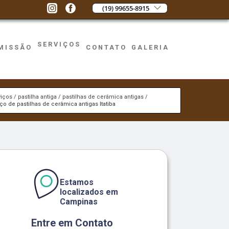
(19) 99655-8915
SERVIÇOS
MISSÃO
CONTATO
GALERIA
viços
pastilha antiga
pastilhas de cerâmica antigas
ço de pastilhas de cerâmica antigas Itatiba
Estamos
localizados em
Campinas
Entre em Contato