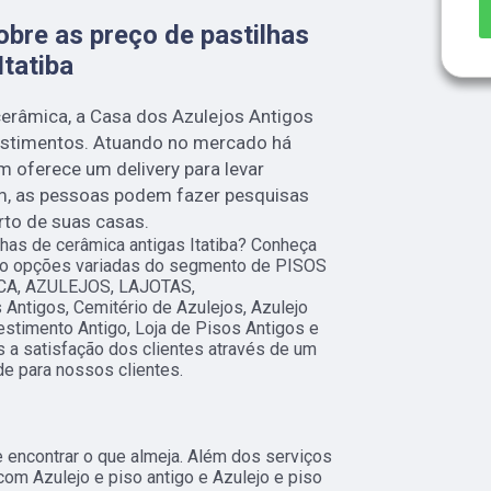
obre as preço de pastilhas
Itatiba
cerâmica, a Casa dos Azulejos Antigos
estimentos. Atuando no mercado há
m oferece um delivery para levar
im, as pessoas podem fazer pesquisas
rto de suas casas.
has de cerâmica antigas Itatiba? Conheça
tão opções variadas do segmento de PISOS
A, AZULEJOS, LAJOTAS,
tigos, Cemitério de Azulejos, Azulejo
estimento Antigo, Loja de Pisos Antigos e
 a satisfação dos clientes através de um
de para nossos clientes.
encontrar o que almeja. Além dos serviços
com Azulejo e piso antigo e Azulejo e piso