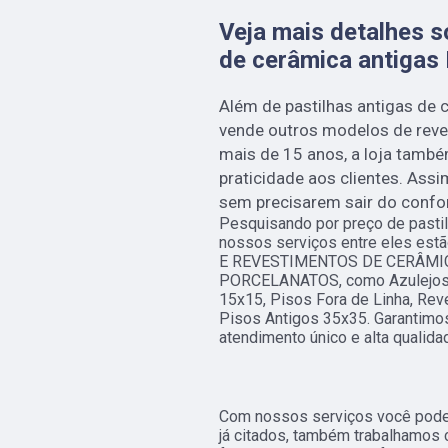
Veja mais detalhes s
de cerâmica antigas 
Além de pastilhas antigas de 
vende outros modelos de rev
mais de 15 anos, a loja també
praticidade aos clientes. Ass
sem precisarem sair do confo
Pesquisando por preço de pastil
nossos serviços entre eles es
E REVESTIMENTOS DE CERÂMIC
PORCELANATOS, como Azulejos An
15x15, Pisos Fora de Linha, Rev
Pisos Antigos 35x35. Garantimos
atendimento único e alta qualida
Com nossos serviços você pode 
já citados, também trabalhamos 