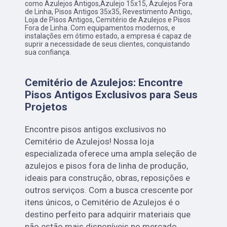
como Azulejos Antigos,Azulejo 15x15, Azulejos Fora
de Linha, Pisos Antigos 35x35, Revestimento Antigo,
Loja de Pisos Antigos, Cemitério de Azulejos e Pisos
Fora de Linha. Com equipamentos modernos, e
instalações em ótimo estado, a empresa é capaz de
suprir a necessidade de seus clientes, conquistando
sua confiança.
Cemitério de Azulejos: Encontre
Pisos Antigos Exclusivos para Seus
Projetos
Encontre pisos antigos exclusivos no
Cemitério de Azulejos! Nossa loja
especializada oferece uma ampla seleção de
azulejos e pisos fora de linha de produção,
ideais para construção, obras, reposições e
outros serviços. Com a busca crescente por
itens únicos, o Cemitério de Azulejos é o
destino perfeito para adquirir materiais que
não estão mais disponíveis no mercado.