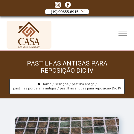
(19) 99655-8915
PASTILHAS ANTIGAS PARA
REPOSIÇÃO DIC IV
Home
Serviços
pastilha antiga
pastilhas porcelana antigas
pastilhas antigas para reposição Dic IV