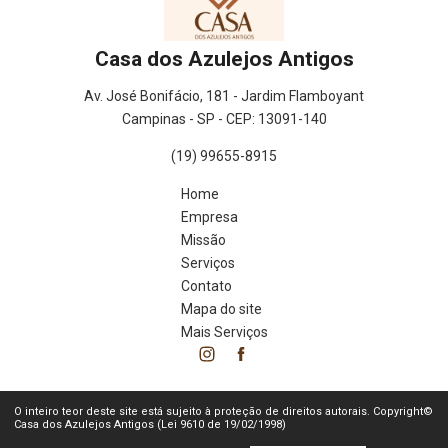
Casa dos Azulejos Antigos
Av. José Bonifácio, 181 - Jardim Flamboyant
Campinas - SP - CEP: 13091-140
(19) 99655-8915
Home
Empresa
Missão
Serviços
Contato
Mapa do site
Mais Serviços
O inteiro teor deste site está sujeito à proteção de direitos autorais. Copyright©
Casa dos Azulejos Antigos (Lei 9610 de 19/02/1998)