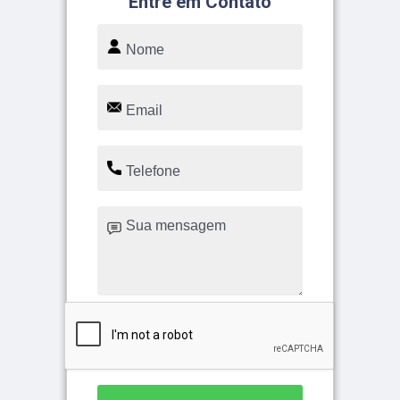
Entre em Contato