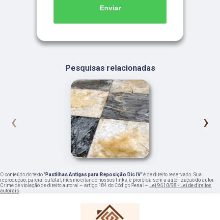
Enviar
Pesquisas relacionadas
‹
›
O conteúdo do texto "
Pastilhas Antigas para Reposição Dic IV
" é de direito reservado. Sua
reprodução, parcial ou total, mesmo citando nossos links, é proibida sem a autorização do autor.
Crime de violação de direito autoral – artigo 184 do Código Penal –
Lei 9610/98 - Lei de direitos
autorais
.