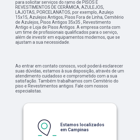
para solicitar serviços do ramo de PISOS E
REVESTIMENTOS DE CERÂMICA, AZULEJOS,
LAJOTAS, PORCELANATOS, por exemplo, Azulejo
15x15, Azulejos Antigos, Pisos Fora de Linha, Cemitério
de Azulejos, Pisos Antigos 35x35 , Revestimento
Antigo e Loja de Pisos Antigos. A empresa conta com
um time de profissionais qualificados para o serviço,
além de investir em equipamentos modernos, que se
ajustam a sua necessidade.
Ao entrar em contato conosco, você poderá esclarecer
suas dúvidas, estamos à sua disposição, através de um
atendimento cuidadoso e comprometido com a sua
satisfação. Também trabalhamos com Cemitério do
piso e Revestimentos antigos. Fale com nossos
especialistas.
Estamos localizados
em Campinas