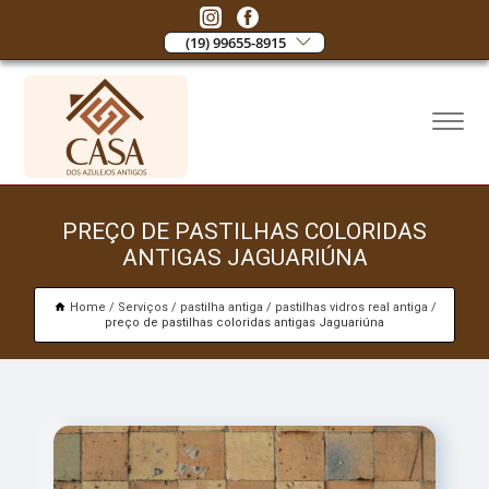
(19) 99655-8915
PREÇO DE PASTILHAS COLORIDAS
ANTIGAS JAGUARIÚNA
Home
Serviços
pastilha antiga
pastilhas vidros real antiga
preço de pastilhas coloridas antigas Jaguariúna