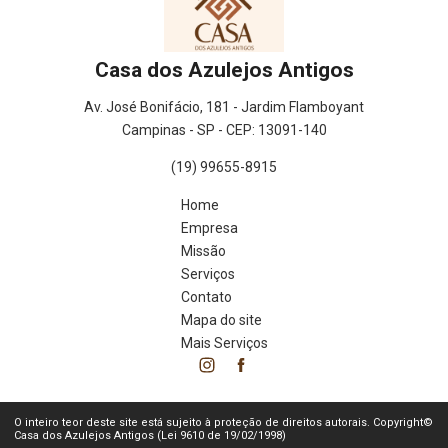
Casa dos Azulejos Antigos
Av. José Bonifácio, 181 - Jardim Flamboyant
Campinas - SP - CEP: 13091-140
(19) 99655-8915
Home
Empresa
Missão
Serviços
Contato
Mapa do site
Mais Serviços
O inteiro teor deste site está sujeito à proteção de direitos autorais. Copyright©
Casa dos Azulejos Antigos (Lei 9610 de 19/02/1998)