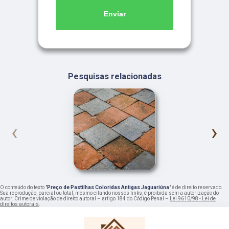
Enviar
Pesquisas relacionadas
‹
›
O conteúdo do texto "
Preço de Pastilhas Coloridas Antigas Jaguariúna
" é de direito reservado.
Sua reprodução, parcial ou total, mesmo citando nossos links, é proibida sem a autorização do
autor. Crime de violação de direito autoral – artigo 184 do Código Penal –
Lei 9610/98 - Lei de
direitos autorais
.