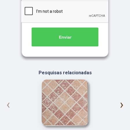
Enviar
Pesquisas relacionadas
‹
›