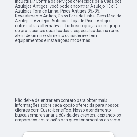
Industrial? Confira os serviços oferecidos pela Casa dos
Azulejos Antigos, você pode encontrar Azulejo 15x15,
Azulejos Fora de Linha, Pisos Antigos 35x35,
Revestimento Antigo, Pisos Fora de Linha, Cemitério de
Azulejos, Azulejos Antigos e Loja de Pisos Antigos,
entre outras alternativas. Tudo isso graças a um grupo
de profissionais qualificados e especializados no ramo,
além de um investimento considerável em
equipamentos e instalações modernas.
Não deixe de entrar em contato para obter mais
informações sobre cada opção oferecida para nossos
clientes com Custo-benefício. Nosso atendimento
busca sempre sanar a dúvida dos clientes, deixando-os
amparados em relação aos questionamentos do ramo.