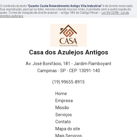
O conteúdo do texto "
Quanto Custa Revestimento Antigo Vila Industrial
" é de direito reservado.
Sua reprodução, parcial ou total, mesmo citando nossos links, é proibida sem a autorização do
autor. Crime de violação de direito autoral – artigo 184 do Código Penal –
Lei 9610/98 - Lei de
direitos autorais
.
Casa dos Azulejos Antigos
Av. José Bonifácio, 181 - Jardim Flamboyant
Campinas - SP - CEP: 13091-140
(19) 99655-8915
Home
Empresa
Missão
Serviços
Contato
Mapa do site
Mais Serviços