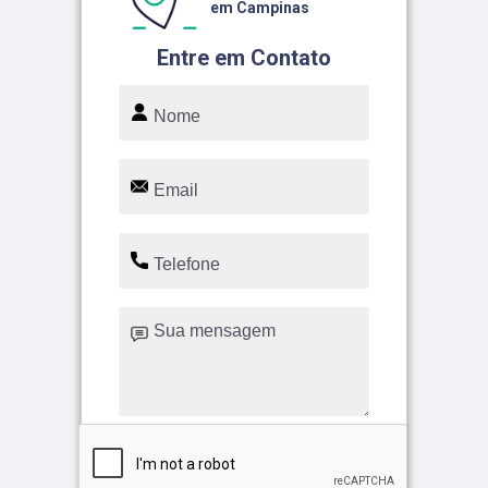
em Campinas
Entre em Contato