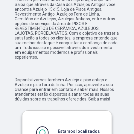
Saiba que através da Casa dos Azulejos Antigos você
encontra Azulejo 15x15, Loja de Pisos Antigos,
Revestimento Antigo, Azulejos Fora de Linha,
Cemitério de Azulejos, Azulejos Antigos, entre outras
opções de serviços da área de PISOS E
REVESTIMENTOS DE CERÂMICA, AZULEJOS,
LAJOTAS, PORCELANATOS. Com o objetivo de trazer a
satisfação a todos os clientes, a empresa entende que
sua melhor destaque é conquistar a confiança de cada
um. Tudo isso só é possível através do investimento
em equipamentos modernos e profissionais
experientes.
Disponibilizamos também Azulejo e piso antigo e
Azulejo e piso fora de linha. Por isso, aproveite a sua
chance para entrar em contato e saber mais. Nossos
atendentes estão dispostos a sanar todas as suas
dúvidas sobre os trabalhos oferecidos. Saiba mais!
Estamos localizados