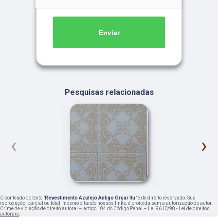
Enviar
Pesquisas relacionadas
‹
›
O conteúdo do texto "
Revestimento Azulejo Antigo Orçar Itu
" é de direito reservado. Sua
reprodução, parcial ou total, mesmo citando nossos links, é proibida sem a autorização do autor.
Crime de violação de direito autoral – artigo 184 do Código Penal –
Lei 9610/98 - Lei de direitos
autorais
.