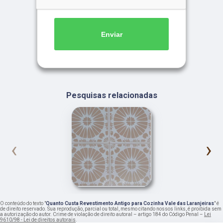
Enviar
Pesquisas relacionadas
‹
›
O conteúdo do texto "
Quanto Custa Revestimento Antigo para Cozinha Vale das Laranjeiras
" é
de direito reservado. Sua reprodução, parcial ou total, mesmo citando nossos links, é proibida sem
a autorização do autor. Crime de violação de direito autoral – artigo 184 do Código Penal –
Lei
9610/98 - Lei de direitos autorais
.