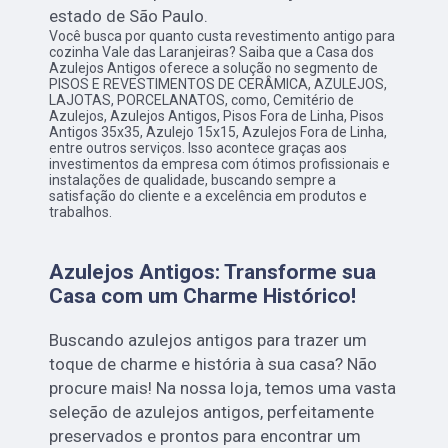
estado de São Paulo.
Você busca por quanto custa revestimento antigo para
cozinha Vale das Laranjeiras? Saiba que a Casa dos
Azulejos Antigos oferece a solução no segmento de
PISOS E REVESTIMENTOS DE CERÂMICA, AZULEJOS,
LAJOTAS, PORCELANATOS, como, Cemitério de
Azulejos, Azulejos Antigos, Pisos Fora de Linha, Pisos
Antigos 35x35, Azulejo 15x15, Azulejos Fora de Linha,
entre outros serviços. Isso acontece graças aos
investimentos da empresa com ótimos profissionais e
instalações de qualidade, buscando sempre a
satisfação do cliente e a excelência em produtos e
trabalhos.
Azulejos Antigos: Transforme sua
Casa com um Charme Histórico!
Buscando azulejos antigos para trazer um
toque de charme e história à sua casa? Não
procure mais! Na nossa loja, temos uma vasta
seleção de azulejos antigos, perfeitamente
preservados e prontos para encontrar um