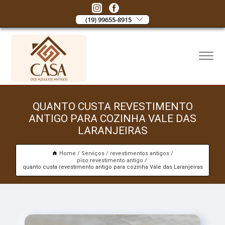
(19) 99655-8915
QUANTO CUSTA REVESTIMENTO
ANTIGO PARA COZINHA VALE DAS
LARANJEIRAS
Home
Serviços
revestimentos antigos
piso revestimento antigo
quanto custa revestimento antigo para cozinha Vale das Laranjeiras