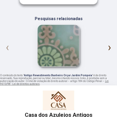
Pesquisas relacionadas
‹
›
O conteúdo do texto "
Antigo Revestimento Banheiro Orçar Jardim Pompeia
" é de direito
reservado. Sua reprodução, parcial ou total, mesmo citando nossos links, é proibida sem a
autorização do autor. Crime de violação de direito autoral – artigo 184 do Código Penal –
Lei
9610/98 - Lei de direitos autorais
.
Casa dos Azulejos Antigos