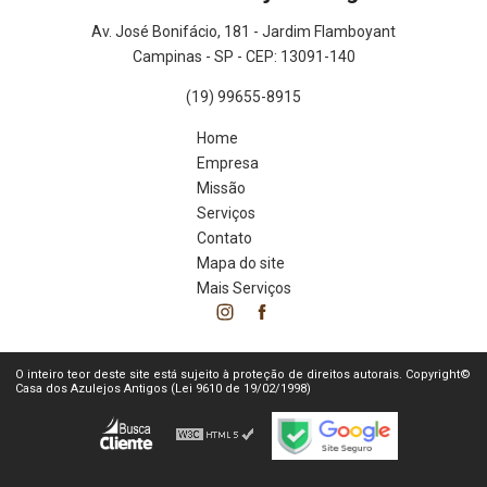
Av. José Bonifácio, 181 - Jardim Flamboyant
Campinas - SP - CEP: 13091-140
(19) 99655-8915
Home
Empresa
Missão
Serviços
Contato
Mapa do site
Mais Serviços
O inteiro teor deste site está sujeito à proteção de direitos autorais. Copyright©
Casa dos Azulejos Antigos (Lei 9610 de 19/02/1998)