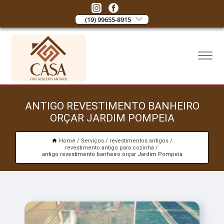
(19) 99655-8915
ANTIGO REVESTIMENTO BANHEIRO
ORÇAR JARDIM POMPEIA
Home
Serviços
revestimentos antigos
revestimento antigo para cozinha
antigo revestimento banheiro orçar Jardim Pompeia