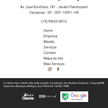
Av. José Bonifácio, 181 - Jardim Flamboyant
Campinas - SP - CEP: 13091-140
(19) 99655-8915
Home
Empresa
Missão
Serviços
Contato
Mapa do site
Mais Serviços
O inteiro teor deste site está sujeito à proteção de direitos autorais. Copyright©
Casa dos Azulejos Antigos (Lei 9610 de 19/02/1998)