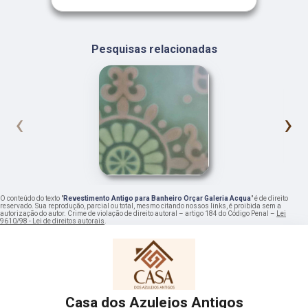
Pesquisas relacionadas
‹
›
O conteúdo do texto "
Revestimento Antigo para Banheiro Orçar Galeria Acqua
" é de direito
reservado. Sua reprodução, parcial ou total, mesmo citando nossos links, é proibida sem a
autorização do autor. Crime de violação de direito autoral – artigo 184 do Código Penal –
Lei
9610/98 - Lei de direitos autorais
.
Casa dos Azulejos Antigos