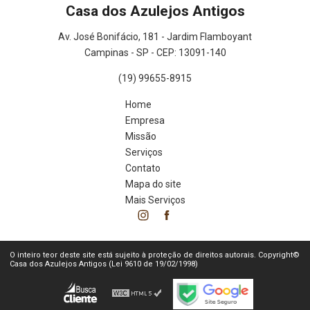
Casa dos Azulejos Antigos
Av. José Bonifácio, 181 - Jardim Flamboyant
Campinas - SP - CEP: 13091-140
(19) 99655-8915
Home
Empresa
Missão
Serviços
Contato
Mapa do site
Mais Serviços
O inteiro teor deste site está sujeito à proteção de direitos autorais. Copyright©
Casa dos Azulejos Antigos (Lei 9610 de 19/02/1998)