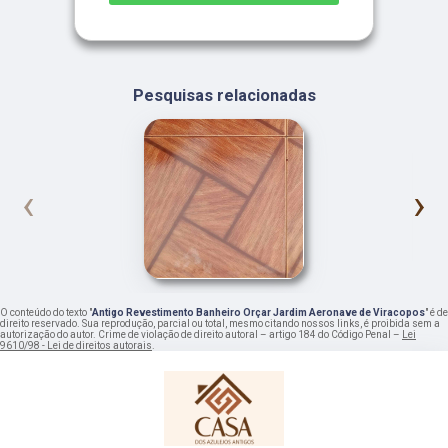
Pesquisas relacionadas
‹
›
O conteúdo do texto "
Antigo Revestimento Banheiro Orçar Jardim Aeronave de Viracopos
" é de
direito reservado. Sua reprodução, parcial ou total, mesmo citando nossos links, é proibida sem a
autorização do autor. Crime de violação de direito autoral – artigo 184 do Código Penal –
Lei
9610/98 - Lei de direitos autorais
.