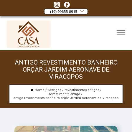
(19) 99655-8915
ANTIGO REVESTIMENTO BANHEIRO
ORÇAR JARDIM AERONAVE DE
VIRACOPOS
Home
Serviços
revestimentos antigos
revestimento antigo
antigo revestimento banheiro orçar Jardim Aeronave de Viracopos