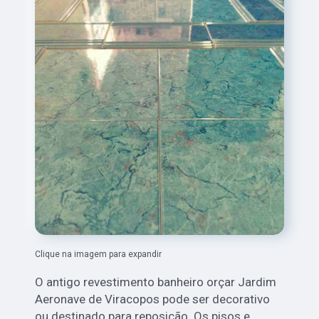
Clique na imagem para expandir
O antigo revestimento banheiro orçar Jardim
Aeronave de Viracopos
pode ser decorativo
ou destinado para reposição. Os pisos e