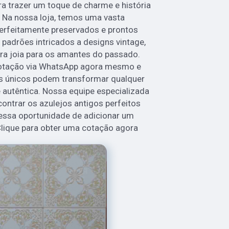
a trazer um toque de charme e história
 Na nossa loja, temos uma vasta
perfeitamente preservados e prontos
 padrões intricados a designs vintage,
ra joia para os amantes do passado.
otação via WhatsApp agora mesmo e
s únicos podem transformar qualquer
autêntica. Nossa equipe especializada
contrar os azulejos antigos perfeitos
 essa oportunidade de adicionar um
 Clique para obter uma cotação agora