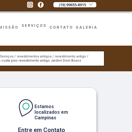
(19) 99655-8915
SERVIÇOS
MISSÃO
CONTATO
GALERIA
Serviços
revestimentos antigos
revestimento antigo
 custa piso revestimento antigo Jardim Dom Bosco
Estamos
localizados em
Campinas
Entre em Contato