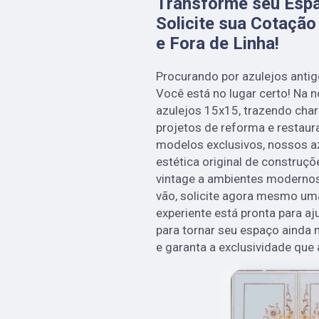
Transforme seu Esp
Solicite sua Cotação
e Fora de Linha!
Procurando por azulejos antigo
Você está no lugar certo! Na
azulejos 15x15, trazendo cha
projetos de reforma e restau
modelos exclusivos, nossos az
estética original de construçõ
vintage a ambientes moderno
vão, solicite agora mesmo um
experiente está pronta para aj
para tornar seu espaço ainda 
e garanta a exclusividade que