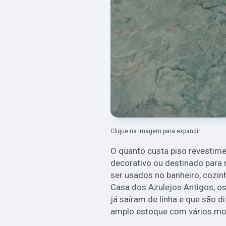
Clique na imagem para expandir
O quanto custa piso revestim
decorativo ou destinado para 
ser usados no banheiro, cozin
Casa dos Azulejos Antigos, o
já saíram de linha e que são d
amplo estoque com vários mod