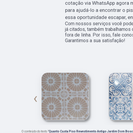
cotação via WhatsApp agora 
para ajudá-lo a encontrar o pi
essa oportunidade escapar, e
Com nossos serviços você pode 
já citados, também trabalhamos 
fora de linha. Por isso, fale co
Garantimos a sua satisfação!
‹
O conteúdo do texto "
Quanto Custa Piso Revestimento Antigo Jardim Dom Bos