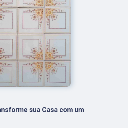
ransforme sua Casa com um