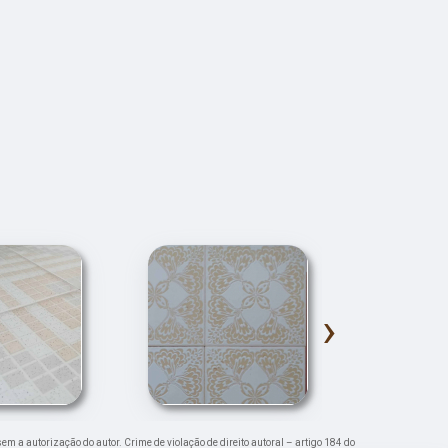
›
sem a autorização do autor. Crime de violação de direito autoral – artigo 184 do