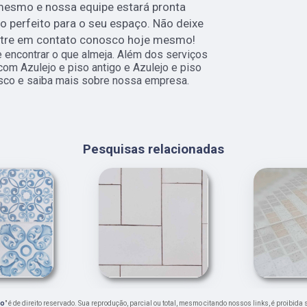
mesmo e nossa equipe estará pronta
so perfeito para o seu espaço. Não deixe
ntre em contato conosco hoje mesmo!
encontrar o que almeja. Além dos serviços
com Azulejo e piso antigo e Azulejo e piso
nosco e saiba mais sobre nossa empresa.
Pesquisas relacionadas
co
" é de direito reservado. Sua reprodução, parcial ou total, mesmo citando nossos links, é proibida 