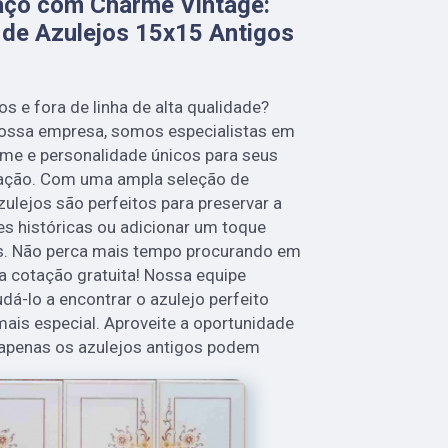
aço com Charme Vintage:
 de Azulejos 15x15 Antigos
s e fora de linha de alta qualidade?
 nossa empresa, somos especialistas em
rme e personalidade únicos para seus
ração. Com uma ampla seleção de
ulejos são perfeitos para preservar a
es históricas ou adicionar um toque
s. Não perca mais tempo procurando em
a cotação gratuita! Nossa equipe
udá-lo a encontrar o azulejo perfeito
mais especial. Aproveite a oportunidade
 apenas os azulejos antigos podem