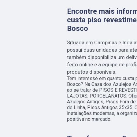
Encontre mais infor
custa piso revestim
Bosco
Situada em Campinas e Indaia
possui duas unidades para aten
também disponibiliza um delive
feito online e a equipe de prof
produtos disponíveis.
Tem interesse em quanto custa 
Bosco? Na Casa dos Azulejos An
ao se tratar de PISOS E REVE
LAJOTAS, PORCELANATOS. Ofere
Azulejos Antigos, Pisos Fora de 
de Linha, Pisos Antigos 35x35. 
instalações modernas, a organiz
positiva no mercado.