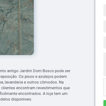
ento antigo Jardim Dom Bosco
pode ser
reposição. Os pisos e azulejos podem
ha, lavanderia e outros cômodos. Na
s clientes encontram revestimentos que
ificilmente encontrados. A loja tem um
elos disponíveis.