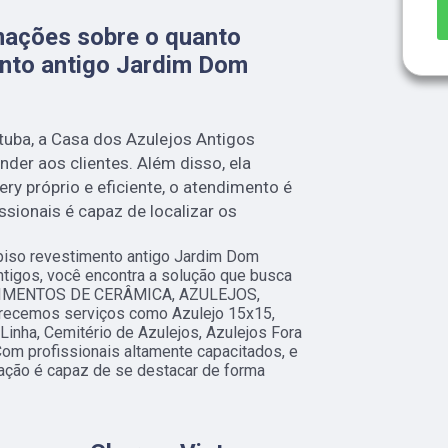
mações sobre o quanto
ento antigo Jardim Dom
tuba, a Casa dos Azulejos Antigos
der aos clientes. Além disso, ela
ry próprio e eficiente, o atendimento é
issionais é capaz de localizar os
piso revestimento antigo Jardim Dom
tigos, você encontra a solução que busca
STIMENTOS DE CERÂMICA, AZULEJOS,
cemos serviços como Azulejo 15x15,
Linha, Cemitério de Azulejos, Azulejos Fora
Com profissionais altamente capacitados, e
ação é capaz de se destacar de forma